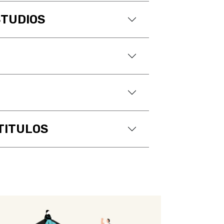
STUDIOS
TITULOS