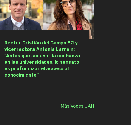
Rector Cristián del Campo SJ y
vicerrectora Antonia Larrain:
“Antes que socavar la confianza
en las universidades, lo sensato
es profundizar el acceso al
conocimiento”
Más Voces UAH