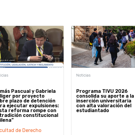
más Pascual y Gabriela
Programa TIVU 2026
lliger por proyecto
consolida su aporte a la
bre plazo de detención
inserción universitaria
ra ejecutar expulsiones:
con alta valoración del
sta reforma rompe con
estudiantado
 tradición constitucional
ilena”
cultad de Derecho