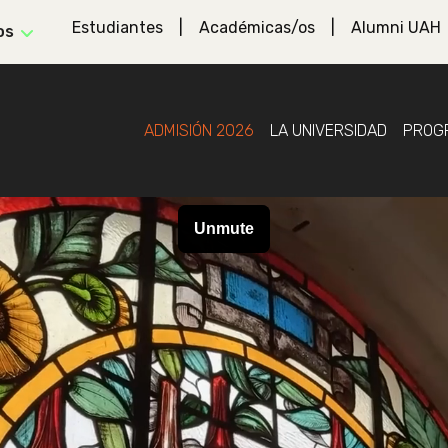
Estudiantes
Académicas/os
Alumni UAH
os
ADMISIÓN 2026
LA UNIVERSIDAD
PROG