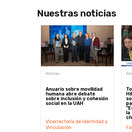
Nuestras noticias
Anuario sobre movilidad
To
humana abre debate
Hi
sobre inclusión y cohesión
so
social en la UAH
pa
“E
la
ch
Vicerrectoría de Identidad y
Vinculación
Fa