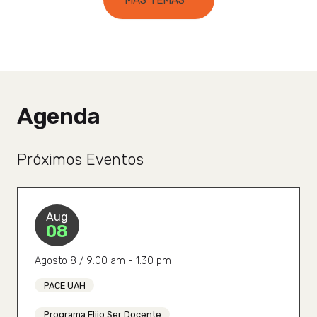
Agenda
Próximos Eventos
Aug
08
Agosto 8 / 9:00 am - 1:30 pm
PACE UAH
Programa Elijo Ser Docente