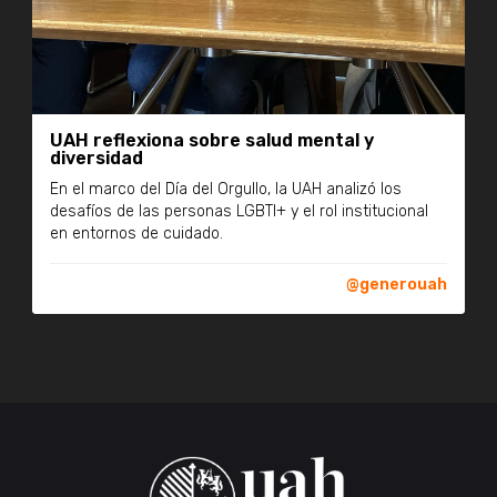
UAH reflexiona sobre salud mental y
diversidad
En el marco del Día del Orgullo, la UAH analizó los
desafíos de las personas LGBTI+ y el rol institucional
en entornos de cuidado.
@generouah