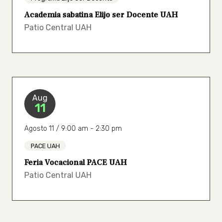
Academia sabatina Elijo ser Docente UAH
Patio Central UAH
Aug
11
Agosto 11 / 9:00 am - 2:30 pm
PACE UAH
Feria Vocacional PACE UAH
Patio Central UAH