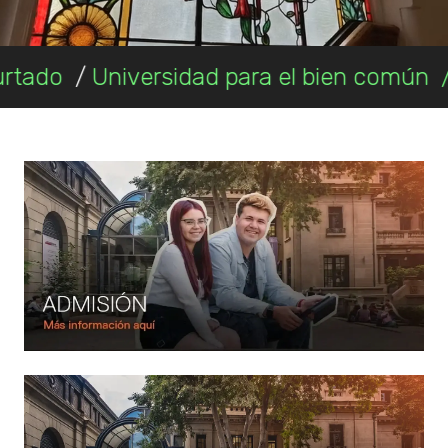
niversidad para el bien común
/
Admisión