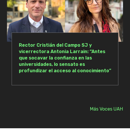
Rector Cristián del Campo SJ y
vicerrectora Antonia Larrain: “Antes
que socavar la confianza en las
universidades, lo sensato es
profundizar el acceso al conocimiento”
Más Voces UAH