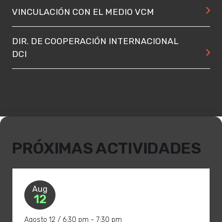
VINCULACIÓN CON EL MEDIO VCM
DIR. DE COOPERACIÓN INTERNACIONAL
DCI
PRÓXIMAS ACTIVIDADES
Aug
12
Agosto 12 / 6:30 pm - 7:30 pm