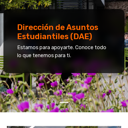
Dirección de Asuntos
Estudiantiles (DAE)
Estamos para apoyarte. Conoce todo
lo que tenemos para ti.
revious