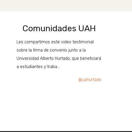
Comunidades UAH
Les compartimos este video testimonial
sobre la firma de convenio junto a la
Universidad Alberto Hurtado, que beneficiará
a estudiantes y traba…
@uahurtado
Anterior
Siguiente