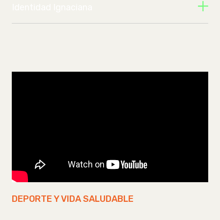
Identidad Ignaciana
DEPORTE Y VIDA SALUDABLE