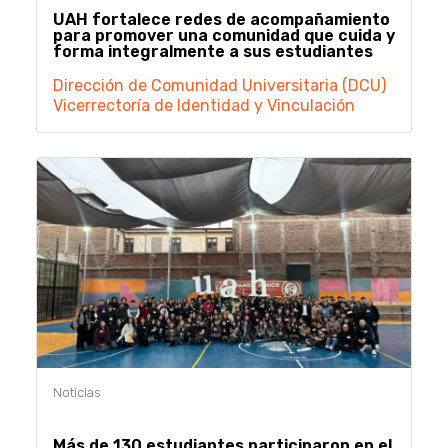
UAH fortalece redes de acompañamiento
para promover una comunidad que cuida y
forma integralmente a sus estudiantes
Dirección de Comunidad Universitaria (DCU)
Vicerrectoría de Identidad y Vinculación
Más de 130 estudiantes participaron en el