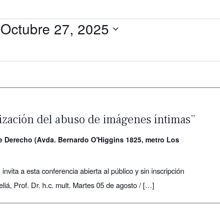
 
Octubre 27, 2025
ización del abuso de imágenes íntimas”
de Derecho (Avda. Bernardo O'Higgins 1825, metro Los
vita a esta conferencia abierta al público y sin inscripción
iá, Prof. Dr. h.c. mult. Martes 05 de agosto / […]