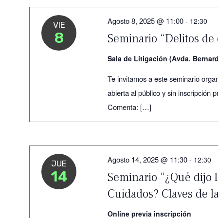
Agosto 8, 2025 @ 11:00
-
12:30
VIE
8
Seminario “Delitos de
Sala de Litigación (Avda. Bernar
Te invitamos a este seminario orga
abierta al público y sin inscripción 
Comenta: […]
Agosto 14, 2025 @ 11:30
-
12:30
JUE
14
Seminario “¿Qué dijo l
Cuidados? Claves de l
Online previa inscripción