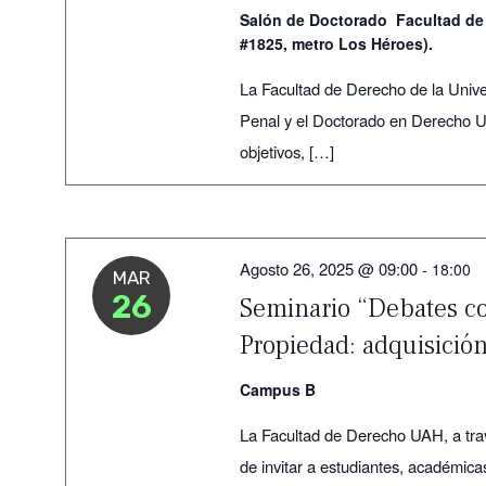
Salón de Doctorado Facultad de
#1825, metro Los Héroes).
La Facultad de Derecho de la Unive
Penal y el Doctorado en Derecho UA
objetivos, […]
Agosto 26, 2025 @ 09:00
-
18:00
MAR
26
Seminario “Debates c
Propiedad: adquisición
Campus B
La Facultad de Derecho UAH, a tra
de invitar a estudiantes, académic