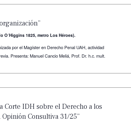
 organización”
do O´Higgins 1825, metro Los Héroes).
nizada por el Magíster en Derecho Penal UAH, actividad
previa. Presenta: Manuel Cancio Meliá, Prof. Dr. h.c. mult.
a Corte IDH sobre el Derecho a los
a Opinión Consultiva 31/25”