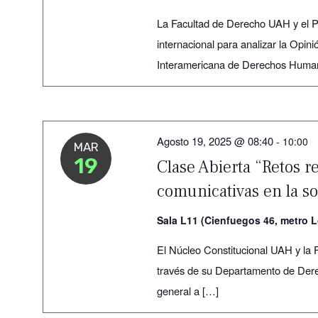
La Facultad de Derecho UAH y el P
internacional para analizar la Opini
Interamericana de Derechos Huma
Agosto 19, 2025 @ 08:40
-
10:00
MAR
19
Clase Abierta “Retos re
comunicativas en la so
Sala L11 (Cienfuegos 46, metro L
El Núcleo Constitucional UAH y la 
través de su Departamento de Derec
general a […]