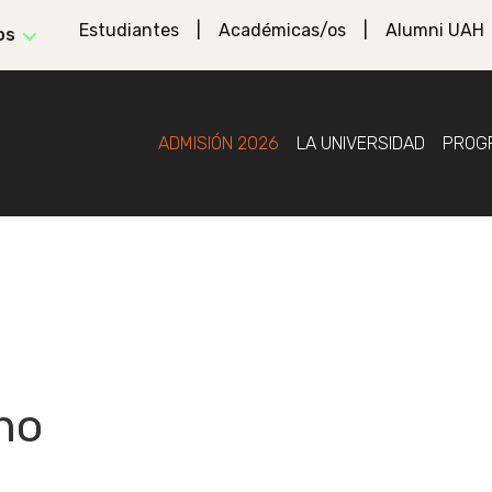
Estudiantes
Académicas/os
Alumni UAH
os
ADMISIÓN 2026
LA UNIVERSIDAD
PROG
ho