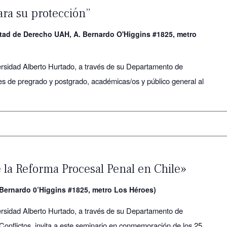
ara su protección”
ltad de Derecho UAH, A. Bernardo O'Higgins #1825, metro
rsidad Alberto Hurtado, a través de su Departamento de
es de pregrado y postgrado, académicas/os y público general al
 la Reforma Procesal Penal en Chile»
Bernardo 0’Higgins #1825, metro Los Héroes)
rsidad Alberto Hurtado, a través de su Departamento de
onflictos, invita a este seminario en conmemoración de los 25