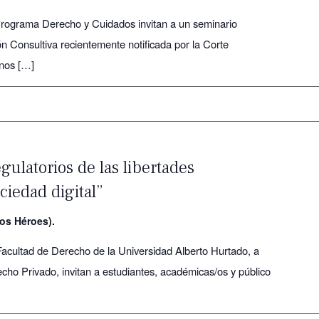
rograma Derecho y Cuidados invitan a un seminario
ón Consultiva recientemente notificada por la Corte
nos […]
gulatorios de las libertades
ciedad digital”
os Héroes).
Facultad de Derecho de la Universidad Alberto Hurtado, a
ho Privado, invitan a estudiantes, académicas/os y público