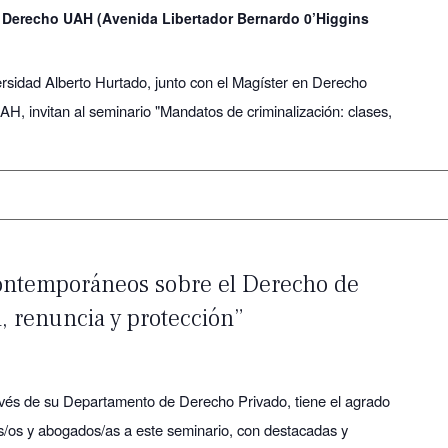
 Derecho UAH (Avenida Libertador Bernardo 0’Higgins
rsidad Alberto Hurtado, junto con el Magíster en Derecho
H, invitan al seminario "Mandatos de criminalización: clases,
ontemporáneos sobre el Derecho de
, renuncia y protección”
vés de su Departamento de Derecho Privado, tiene el agrado
as/os y abogados/as a este seminario, con destacadas y