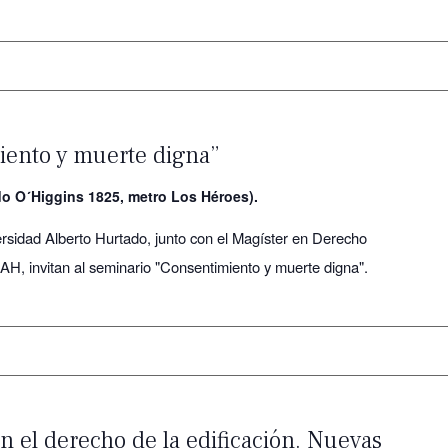
iento y muerte digna”
do O´Higgins 1825, metro Los Héroes).
rsidad Alberto Hurtado, junto con el Magíster en Derecho
H, invitan al seminario "Consentimiento y muerte digna".
 el derecho de la edificación. Nuevas