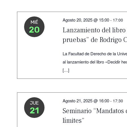
Agosto 20, 2025 @ 15:00
-
17:00
MIÉ
20
Lanzamiento del libro
pruebas” de Rodrigo 
La Facultad de Derecho de la Univer
al lanzamiento del libro «Decidir 
[…]
Agosto 21, 2025 @ 16:00
-
17:30
JUE
21
Seminario “Mandatos de
límites”