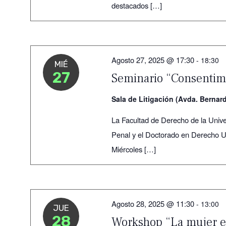
destacados […]
Agosto 27, 2025 @ 17:30
-
18:30
MIÉ
27
Seminario “Consentim
Sala de Litigación (Avda. Bernar
La Facultad de Derecho de la Unive
Penal y el Doctorado en Derecho UA
Miércoles […]
Agosto 28, 2025 @ 11:30
-
13:00
JUE
28
Workshop “La mujer en