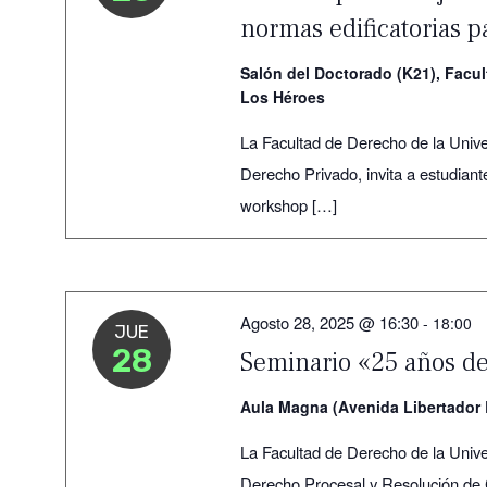
normas edificatorias p
Salón del Doctorado (K21), Facu
Los Héroes
La Facultad de Derecho de la Unive
Derecho Privado, invita a estudiant
workshop […]
Agosto 28, 2025 @ 16:30
-
18:00
JUE
28
Seminario «25 años de
Aula Magna (Avenida Libertador 
La Facultad de Derecho de la Unive
Derecho Procesal y Resolución de C