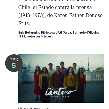
Chile: el Estado contra la prensa
(1918–1973), de Karen Esther Donoso
Fritz,
Sala Bellarmino Biblioteca UAH (Avda. Bernardo 0’Higgins
1825, metro Los Héroes)
MAR
5
Mayo 5 @ 19:00
-
20:00