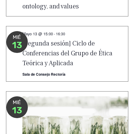
ontology, and values
Mayo 13 @ 15:00
-
16:30
MIÉ
[Segunda sesión] Ciclo de
13
Conferencias del Grupo de Ética
Teórica y Aplicada
Sala de Consejo Rectoría
MIÉ
13