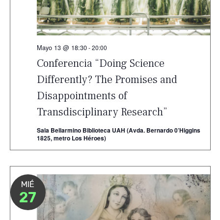
Mayo 13 @ 18:30
-
20:00
Conferencia “Doing Science
Differently? The Promises and
Disappointments of
Transdisciplinary Research”
Sala Bellarmino Biblioteca UAH (Avda. Bernardo 0’Higgins
1825, metro Los Héroes)
MIÉ
27