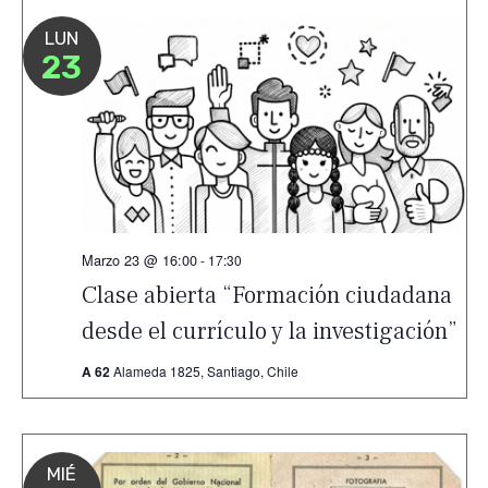
LUN
23
Marzo 23 @ 16:00
-
17:30
Clase abierta “Formación ciudadana
desde el currículo y la investigación”
A 62
Alameda 1825, Santiago, Chile
MIÉ