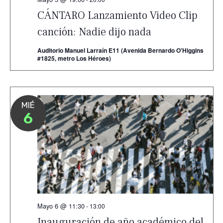
CÁNTARO Lanzamiento Video Clip
canción: Nadie dijo nada
Auditorio Manuel Larraín E11 (Avenida Bernardo O'Higgins
#1825, metro Los Héroes)
MIÉ
6
Mayo 6 @ 11:30
-
13:00
Inauguración de año académico del