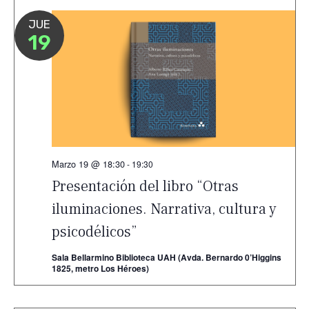
JUE
19
Marzo 19 @ 18:30
-
19:30
Presentación del libro “Otras
iluminaciones. Narrativa, cultura y
psicodélicos”
Sala Bellarmino Biblioteca UAH (Avda. Bernardo 0’Higgins
1825, metro Los Héroes)