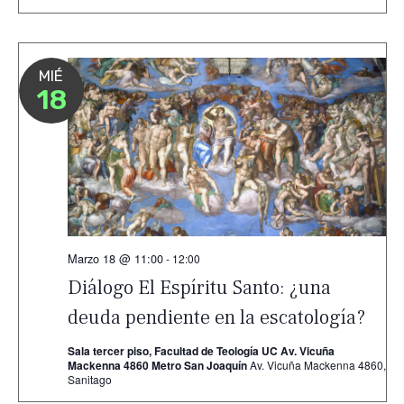
MIÉ
18
Marzo 18 @ 11:00
-
12:00
Diálogo El Espíritu Santo: ¿una
deuda pendiente en la escatología?
Sala tercer piso, Facultad de Teología UC Av. Vicuña
Mackenna 4860 Metro San Joaquín
Av. Vicuña Mackenna 4860,
Sanitago