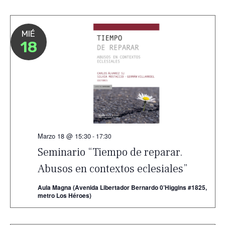
MIÉ
18
Marzo 18 @ 15:30
-
17:30
Seminario “Tiempo de reparar.
Abusos en contextos eclesiales”
Aula Magna (Avenida Libertador Bernardo 0’Higgins #1825,
metro Los Héroes)