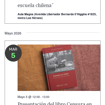
escuela chilena”
Aula Magna (Avenida Libertador Bernardo 0’Higgins #1825,
metro Los Héroes)
Mayo 2026
MAR
5
Mayo 5 @ 12:00
-
13:00
Presentación del libro Censura en