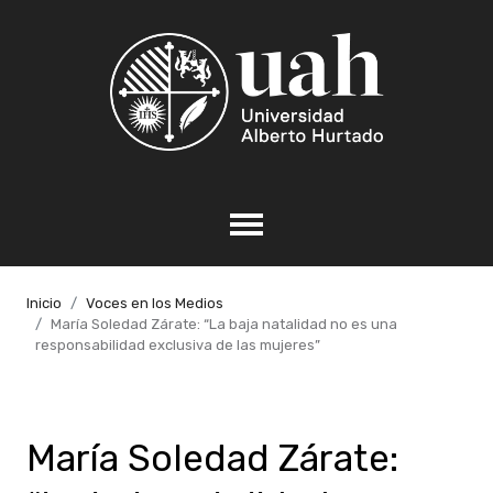
Inicio
Voces en los Medios
María Soledad Zárate: “La baja natalidad no es una
responsabilidad exclusiva de las mujeres”
María Soledad Zárate: