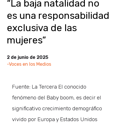
“La baja natalidad no
es una responsabilidad
exclusiva de las
mujeres”
2 de junio de 2025
-Voces en los Medios
Fuente: La Tercera El conocido
fenómeno del Baby boom, es decir el
significativo crecimiento demográfico
vivido por Europa y Estados Unidos