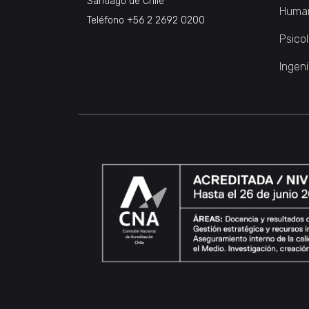
Santiago de Chile
Huma
Teléfono
+56 2 2692 0200
Psico
Ingeni