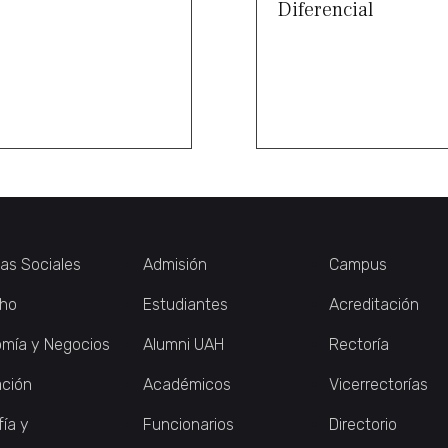
Diferencial
ias Sociales
Admisión
Campus
ho
Estudiantes
Acreditación
mía y Negocios
Alumni UAH
Rectoría
ción
Académicos
Vicerrectorías
fía y
Funcionarios
Directorio