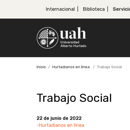
Internacional
Biblioteca
Servici
Inicio
Hurtadianos en línea
Trabajo Social
Trabajo Social
22 de junio de 2022
-Hurtadianos en línea