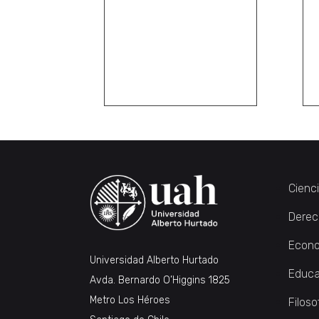
Cienc
Derec
Econo
Universidad Alberto Hurtado
Educa
Avda. Bernardo O’Higgins 1825
Metro Los Héroes
Filoso