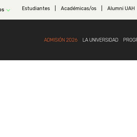
Estudiantes
Académicas/os
Alumni UAH
os
ADMISIÓN 2026
LA UNIVERSIDAD
PROG