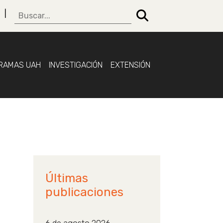
RAMAS UAH
INVESTIGACIÓN
EXTENSIÓN
Últimas
publicaciones