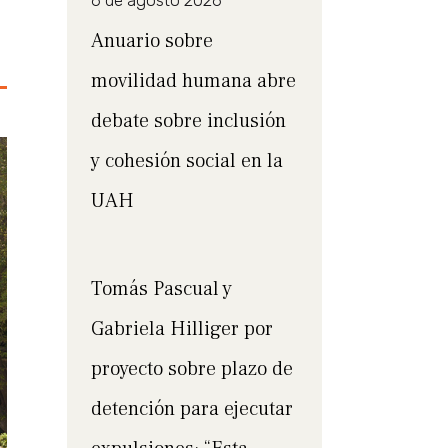
6 de agosto 2026
Anuario sobre
movilidad humana abre
debate sobre inclusión
y cohesión social en la
UAH
Tomás Pascual y
Gabriela Hilliger por
proyecto sobre plazo de
detención para ejecutar