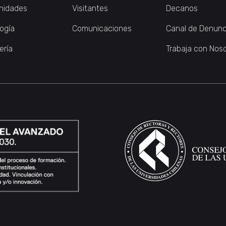
nidades
Visitantes
Decanos
logía
Comunicaciones
Canal de Denunc
ería
Trabaja con Nos