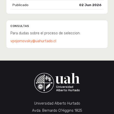
Publicado
02 Jun 2026
CONSULTAS
Para dudas sobre el proceso de seleccion:
vpojomovsky@uahurtado.cl
Universidad Alberto Hurtado
Avda. Bernardo O’Higgins 1825