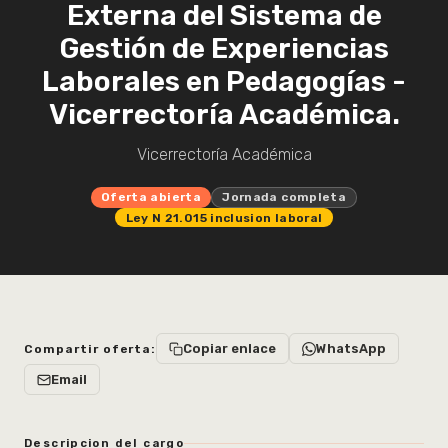
Externa del Sistema de
Gestión de Experiencias
Laborales en Pedagogías -
Vicerrectoría Académica.
Vicerrectoría Académica
Oferta abierta
Jornada completa
Ley N 21.015 inclusion laboral
Copiar enlace
WhatsApp
Compartir oferta:
Email
Descripcion del cargo