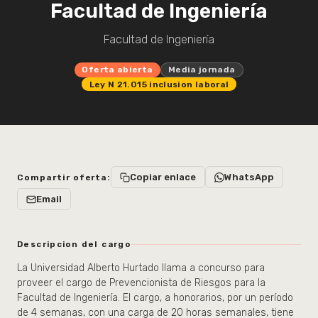
Facultad de Ingeniería
Facultad de Ingeniería
Oferta abierta
Media jornada
Ley N 21.015 inclusion laboral
Copiar enlace
WhatsApp
Compartir oferta:
Email
Descripcion del cargo
La Universidad Alberto Hurtado llama a concurso para
proveer el cargo de Prevencionista de Riesgos para la
Facultad de Ingeniería. El cargo, a honorarios, por un período
de 4 semanas, con una carga de 20 horas semanales, tiene