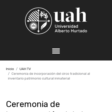
Inicio
UAH TV
Ceremonia de incorporación del circo tradicional al
inventario patrimonio cultural inmaterial
Ceremonia de