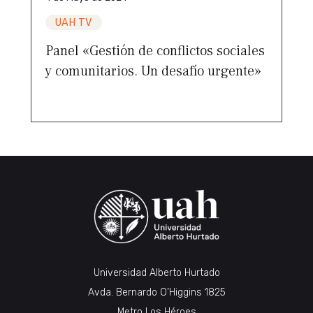
UAH TV
Panel «Gestión de conflictos sociales
y comunitarios. Un desafío urgente»
Universidad Alberto Hurtado
Avda. Bernardo O’Higgins 1825
Metro Los Héroes