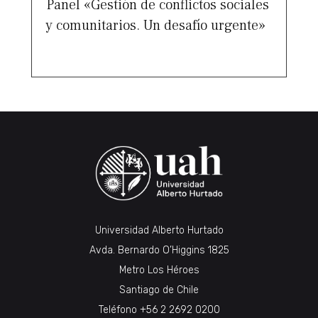
Panel «Gestión de conflictos sociales
y comunitarios. Un desafío urgente»
Universidad Alberto Hurtado
Avda. Bernardo O’Higgins 1825
Metro Los Héroes
Santiago de Chile
Teléfono
+56 2 2692 0200