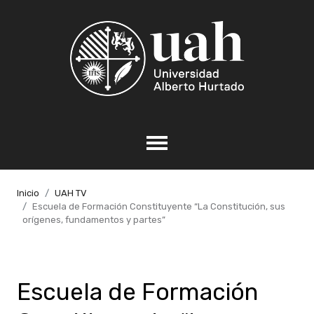
Inicio
UAH TV
Escuela de Formación Constituyente “La Constitución, sus
orígenes, fundamentos y partes”
Escuela de Formación