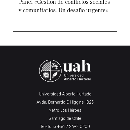
Panel «Gestión de conflictos sociales
y comunitarios. Un desafío urgente»
Universidad Alberto Hurtado
Avda. Bernardo O’Higgins 1825
Metro Los Héroes
Santiago de Chile
Teléfono
+56 2 2692 0200