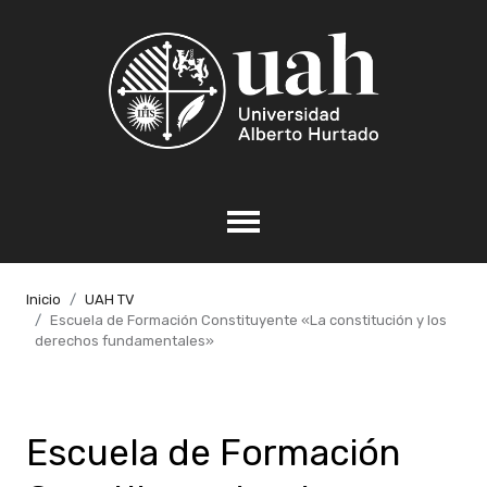
Inicio
UAH TV
Escuela de Formación Constituyente «La constitución y los
derechos fundamentales»
Escuela de Formación