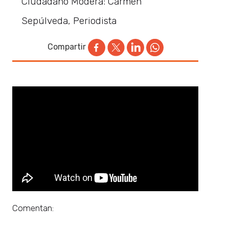
Ciudadano Modera: Carmen
Sepúlveda, Periodista
Compartir
Comentan: