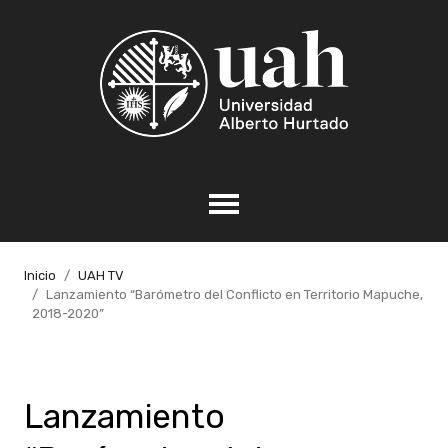
Inicio
UAH TV
Lanzamiento “Barómetro del Conflicto en Territorio Mapuche,
2018-2020”
Lanzamiento