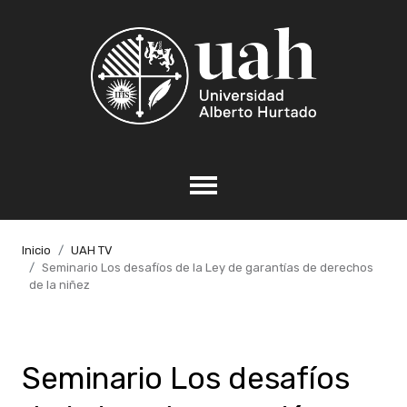
Inicio
UAH TV
Seminario Los desafíos de la Ley de garantías de derechos
de la niñez
Seminario Los desafíos