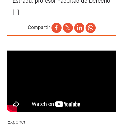
Estrada, profesor Facultad de Derecho
[…]
Compartir
Exponen: