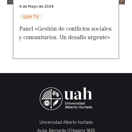
4 de Mayo de 2024
UAH TV
Panel «Gestión de conflictos sociales
y comunitarios. Un desafío urgente»
Universidad Alberto Hurtado
Avda. Bernardo O’Higgins 1825