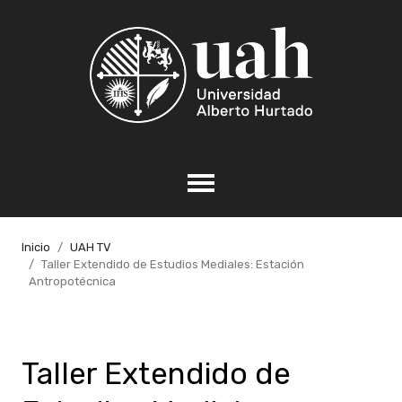
Inicio
UAH TV
Taller Extendido de Estudios Mediales: Estación
Antropotécnica
Taller Extendido de