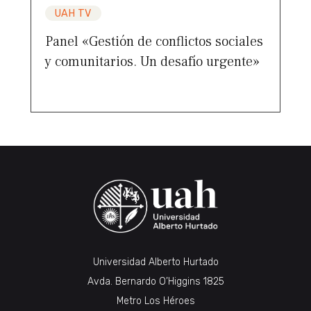
UAH TV
Panel «Gestión de conflictos sociales
y comunitarios. Un desafío urgente»
Universidad Alberto Hurtado
Avda. Bernardo O’Higgins 1825
Metro Los Héroes