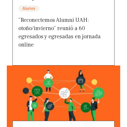
Alumni
“Reconectemos Alumni UAH:
otoño/invierno” reunió a 60
egresados y egresadas en jornada
online