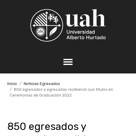
Inicio
Noticias Egresados
850 egresados y egresadas recibieron sus títulos en
Ceremonias de Graduación 2022
850 egresados y