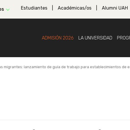
Estudiantes
Académicas/os
Alumni UAH
os
ADMISIÓN 2026
LA UNIVERSIDAD
PROG
ias migrantes: lanzamiento de guía de trabajo para establecimientos de 