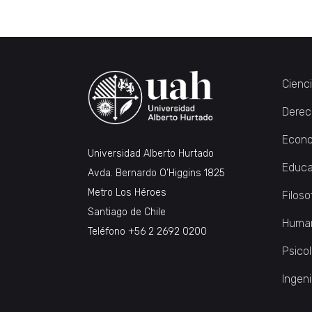
Cienc
Derec
Econo
Universidad Alberto Hurtado
Educa
Avda. Bernardo O’Higgins 1825
Metro Los Héroes
Filoso
Santiago de Chile
Huma
Teléfono
+56 2 2692 0200
Psico
Ingeni