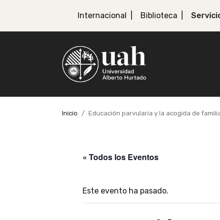
Internacional
Biblioteca
Servici
Inicio
Educación parvularia y la acogida de famil
« Todos los Eventos
Este evento ha pasado.