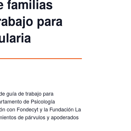
 familias
rabajo para
ularia
de guía de trabajo para
rtamento de Psicología
ión con
Fondecyt
y la
Fundación La
mientos de párvulos y apoderados