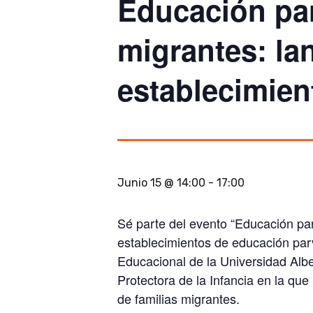
Educación par
migrantes: la
establecimien
Junio 15 @ 14:00
-
17:00
Sé parte del evento
“Educación par
establecimientos de educación parv
Educacional
de la Universidad Alb
Protectora de la Infancia
en la que 
de familias migrantes.