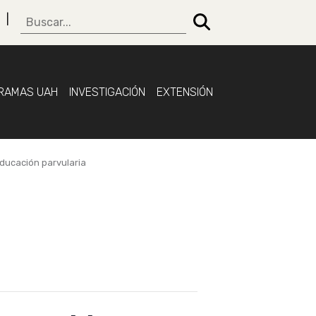
RAMAS UAH
INVESTIGACIÓN
EXTENSIÓN
educación parvularia