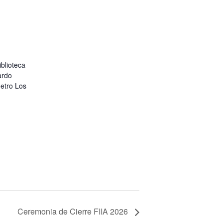
iblioteca
ardo
etro Los
Ceremonia de Cierre FIIA 2026