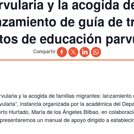
vularia y la acogida de
nzamiento de guía de t
tos de educación parv
Compartir
vularia y la acogida de familias migrantes: lanzamiento 
ularia”
, instancia organizada por la académica del
Depa
erto Hurtado,
María de los Ángeles Bilbao
, en colaborac
presentaremos un manual de apoyo dirigido a estableci