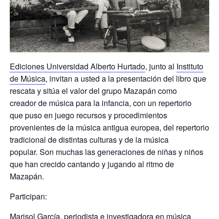
Ediciones Universidad Alberto Hurtado
, junto al
Instituto
de Música
, invitan a usted a la presentación del libro que
rescata y sitúa el valor del grupo
Mazapán
como
creador
de música para la infancia
, con un repertorio
que
puso en juego recursos y procedimientos
provenientes de la música antigua europea,
d
el repertorio
tradicional de distintas culturas y
de
la música
popular.
Son muchas las generaciones de niñas y niños
que han crecido cantando y jugando al ritmo de
Mazapán.
Participan:
Marisol García,
p
eriodista e investigadora en música