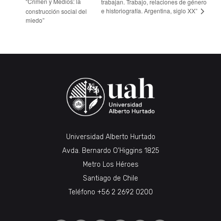
“Crimen y Medios: la
trabajan. Trabajo, relaciones de género
e historiografía. Argentina, siglo XX”
construcción social del
miedo”
Universidad Alberto Hurtado
Avda. Bernardo O’Higgins 1825
Metro Los Héroes
Santiago de Chile
Teléfono
+56 2 2692 0200