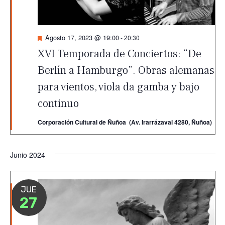
Destacado
Agosto 17, 2023 @ 19:00
-
20:30
XVI Temporada de Conciertos: “De
Berlín a Hamburgo”. Obras alemanas
para vientos, viola da gamba y bajo
continuo
Corporación Cultural de Ñuñoa (Av. Irarrázaval 4280, Ñuñoa)
Junio 2024
JUE
27