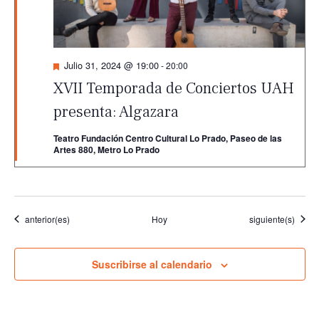
Destacado
Julio 31, 2024 @ 19:00
-
20:00
XVII Temporada de Conciertos UAH
presenta: Algazara
Teatro Fundación Centro Cultural Lo Prado, Paseo de las
Artes 880, Metro Lo Prado
Eventos
Eventos
anterior(es)
Hoy
siguiente(s)
Suscribirse al calendario