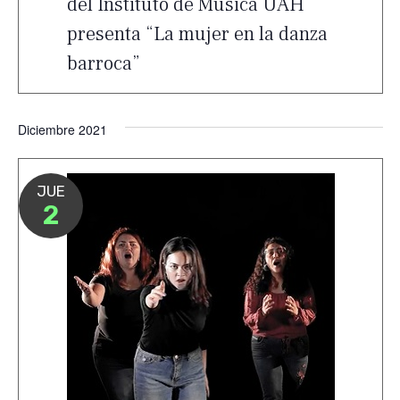
del Instituto de Música UAH
presenta “La mujer en la danza
barroca”
Diciembre 2021
JUE
2