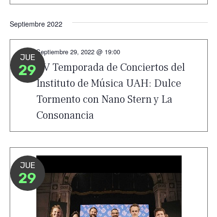
Septiembre 2022
Septiembre 29, 2022 @ 19:00
JUE
XV Temporada de Conciertos del
29
Instituto de Música UAH: Dulce
Tormento con Nano Stern y La
Consonancia
JUE
29