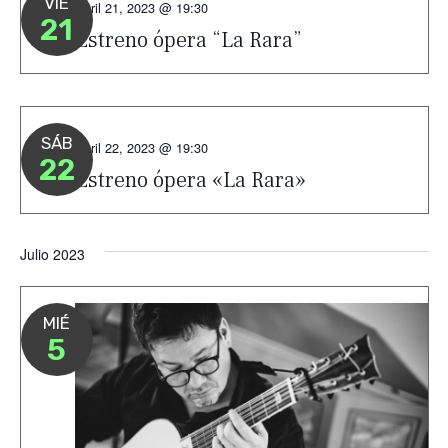
VIE
Abril 21, 2023 @ 19:30
21
Estreno ópera “La Rara”
SÁB
Abril 22, 2023 @ 19:30
22
Estreno ópera «La Rara»
Julio 2023
MIÉ
5