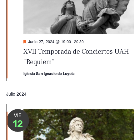
Destacado
Junio 27, 2024 @ 19:00
-
20:30
XVII Temporada de Conciertos UAH:
“Requiem”
Iglesia San Ignacio de Loyola
Julio 2024
VIE
12