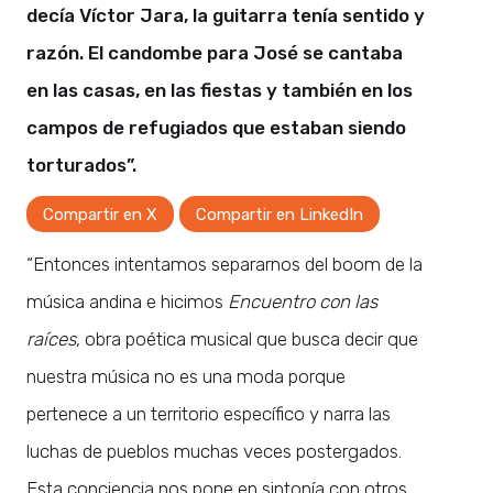
decía Víctor Jara, la guitarra tenía sentido y
razón. El candombe para José se cantaba
en las casas, en las fiestas y también en los
campos de refugiados que estaban siendo
torturados”.
Compartir en X
Compartir en LinkedIn
“Entonces intentamos separarnos del boom de la
música andina e hicimos
Encuentro con las
raíces
, obra poética musical que busca decir que
nuestra música no es una moda porque
pertenece a un territorio específico y narra las
luchas de pueblos muchas veces postergados.
Esta conciencia nos pone en sintonía con otros