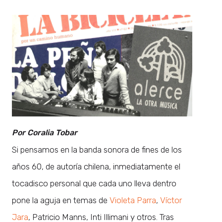
Por Coralia Tobar
Si pensamos en la banda sonora de fines de los
años 60, de autoría chilena, inmediatamente el
tocadisco personal que cada uno lleva dentro
pone la aguja en temas de
Violeta Parra
,
Víctor
Jara
, Patricio Manns, Inti Illimani y otros. Tras