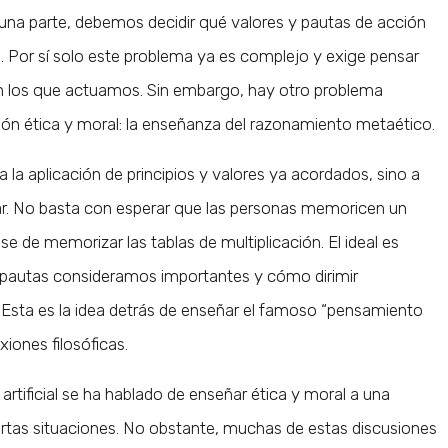
or una parte, debemos decidir qué valores y pautas de acción
Por sí solo este problema ya es complejo y exige pensar
con los que actuamos. Sin embargo, hay otro problema
n ética y moral: la enseñanza del razonamiento metaético.
la aplicación de principios y valores ya acordados, sino a
ar. No basta con esperar que las personas memoricen un
se de memorizar las tablas de multiplicación. El ideal es
pautas consideramos importantes y cómo dirimir
 Esta es la idea detrás de enseñar el famoso “pensamiento
xiones filosóficas.
 artificial se ha hablado de enseñar ética y moral a una
ertas situaciones. No obstante, muchas de estas discusiones