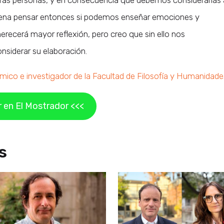
tras personas, y en consecuencia que debemos considerarlas 
a pena pensar entonces si podemos enseñar emociones y
erecerá mayor reflexión, pero creo que sin ello nos
nsiderar su elaboración.
mico e investigador de la Facultad de Filosofía y Humanidade
 en El Mostrador <<<
s