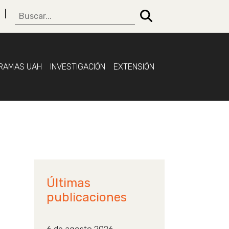
RAMAS UAH
INVESTIGACIÓN
EXTENSIÓN
Últimas
publicaciones