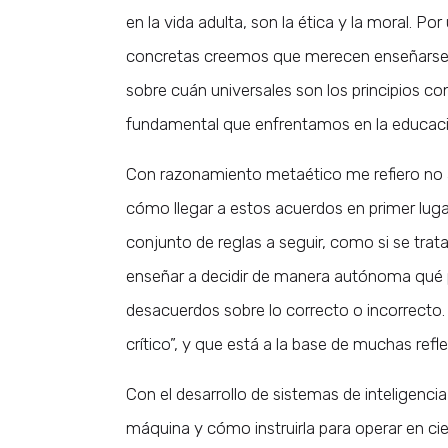
en la vida adulta, son la ética y la moral. P
concretas creemos que merecen enseñarse. 
sobre cuán universales son los principios 
fundamental que enfrentamos en la educació
Con razonamiento metaético me refiero no a 
cómo llegar a estos acuerdos en primer lug
conjunto de reglas a seguir, como si se trata
enseñar a decidir de manera autónoma qué 
desacuerdos sobre lo correcto o incorrecto.
crítico”, y que está a la base de muchas refle
Con el desarrollo de sistemas de inteligencia
máquina y cómo instruirla para operar en ci