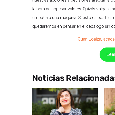
nuestras acciones y decisiones afectan a o
la hora de sopesar valores. Quizás valga l
empatía a una máquina. Si esto es posible m
quedaremos en pensar en el decálogo sin co
Juan Loaiza, acadé
Leer
Noticias Relacionada