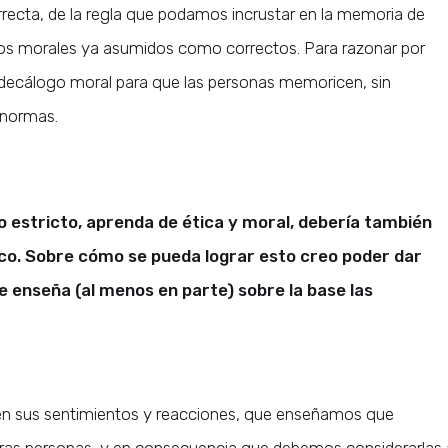
orrecta, de la regla que podamos incrustar en la memoria de
ios morales ya asumidos como correctos. Para razonar por
 decálogo moral para que las personas memoricen, sin
 normas.
ido estricto, aprenda de ética y moral, debería también
co. Sobre cómo se pueda lograr esto creo poder dar
e enseña (al menos en parte) sobre la base las
 en sus sentimientos y reacciones, que enseñamos que