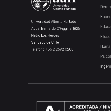
Derec
Econo
Universidad Alberto Hurtado
Educa
Avda. Bernardo O’Higgins 1825
Metro Los Héroes
Filoso
Santiago de Chile
Huma
Teléfono
+56 2 2692 0200
Psico
Ingeni