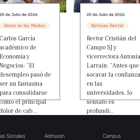
20 de Julio de 2026
20 de Julio de 2026
Voces en los Medios
Noticias Rector
Carlos García
Rector Cristián del
académico de
Campo SJ y
Economía y
vicerrectora Antoni
Negocios: “El
Larrain: “Antes que
desempleo pasó de
socavar la confianz
ser un fantasma
en las
para consolidarse
universidades, lo
como el principal
sensato es
dolor de cab...
profundi...
ias Sociales
Admisión
Campus