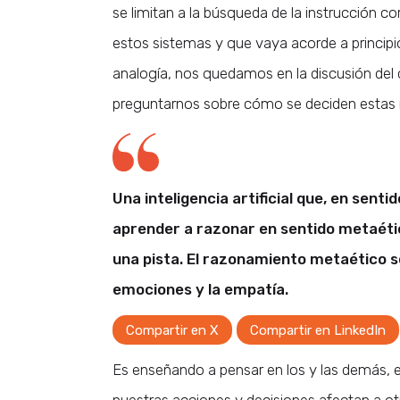
se limitan a la búsqueda de la instrucción c
estos sistemas y que vaya acorde a princip
analogía, nos quedamos en la discusión del
preguntarnos sobre cómo se deciden estas
Una inteligencia artificial que, en sent
aprender a razonar en sentido metaéti
una pista. El razonamiento metaético s
emociones y la empatía.
Compartir en X
Compartir en LinkedIn
Es enseñando a pensar en los y las demás,