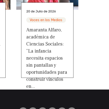
20 de Julio de 2026
Voces en los Medios
Amaranta Alfaro,
académica de
a
Ciencias Sociales:
“La infancia
a
necesita espacios
sin pantallas y
oportunidades para
construir vínculos
en...