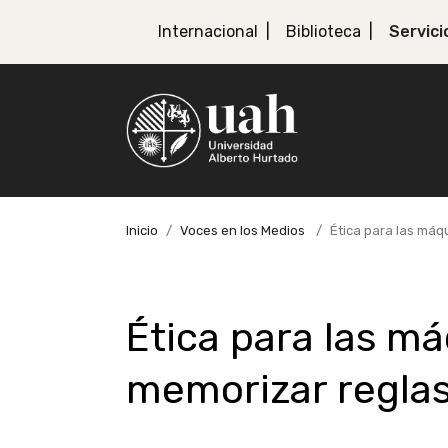
Internacional
Biblioteca
Servici
Inicio
Voces en los Medios
Ética para las máq
Ética para las má
memorizar regla