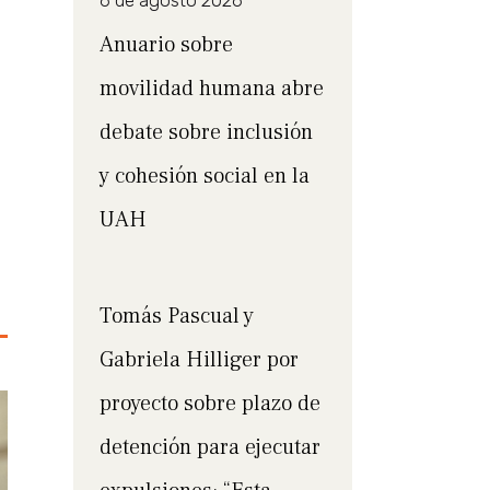
6 de agosto 2026
Anuario sobre
movilidad humana abre
debate sobre inclusión
y cohesión social en la
UAH
Tomás Pascual y
Gabriela Hilliger por
proyecto sobre plazo de
detención para ejecutar