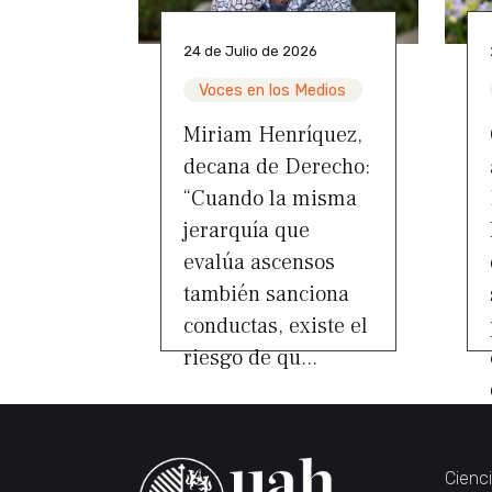
24 de Julio de 2026
Voces en los Medios
Miriam Henríquez,
decana de Derecho:
“Cuando la misma
jerarquía que
evalúa ascensos
también sanciona
conductas, existe el
riesgo de qu...
Cienc