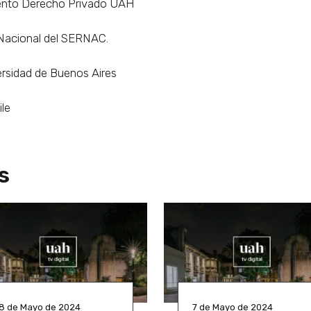
mento Derecho Privado UAH
 Nacional del SERNAC.
ersidad de Buenos Aires
ile
s
8 de Mayo de 2024
7 de Mayo de 2024