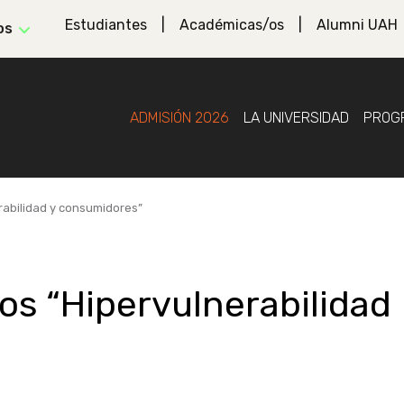
Estudiantes
Académicas/os
Alumni UAH
os
ADMISIÓN 2026
LA UNIVERSIDAD
PROG
rabilidad y consumidores”
os “Hipervulnerabilidad