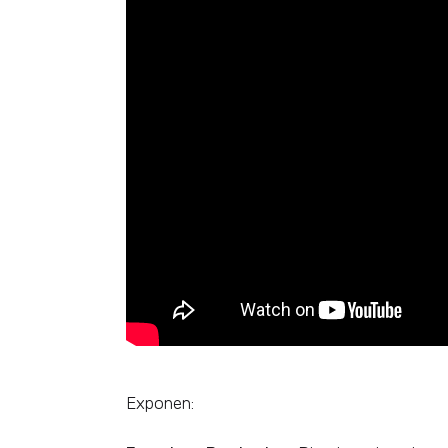
Exponen: