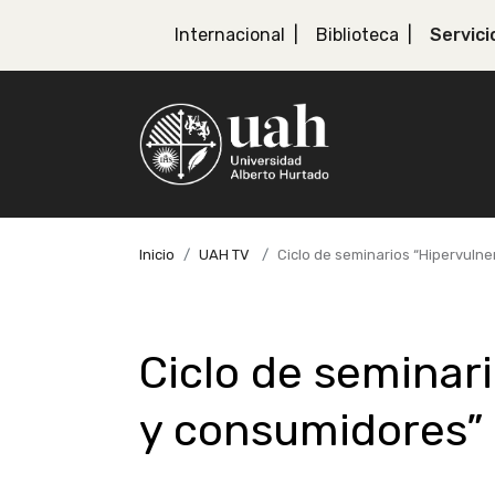
Internacional
Biblioteca
Servici
Inicio
UAH TV
Ciclo de seminarios “Hipervulne
Ciclo de seminari
y consumidores”