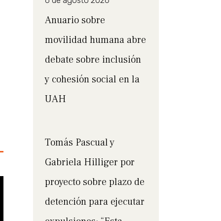
6 de agosto 2026
Anuario sobre
movilidad humana abre
debate sobre inclusión
y cohesión social en la
UAH
Tomás Pascual y
Gabriela Hilliger por
proyecto sobre plazo de
detención para ejecutar