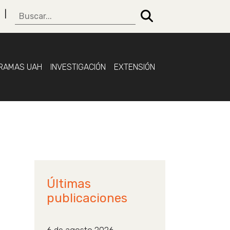
RAMAS UAH
INVESTIGACIÓN
EXTENSIÓN
Últimas
publicaciones