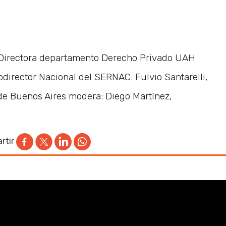
 Directora departamento Derecho Privado UAH
director Nacional del SERNAC. Fulvio Santarelli,
de Buenos Aires modera: Diego Martínez,
rtir