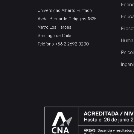
Econo
Universidad Alberto Hurtado
Educa
Avda. Bernardo O’Higgins 1825
Metro Los Héroes
Filoso
Santiago de Chile
Huma
Teléfono
+56 2 2692 0200
Psico
Ingeni