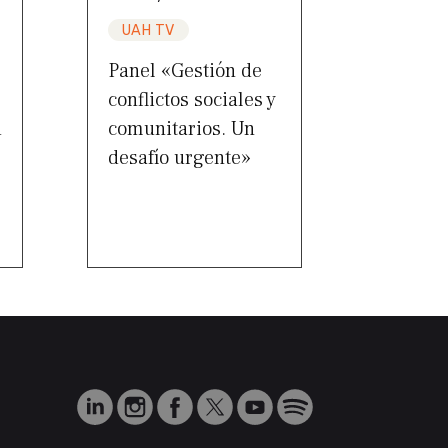
UAH TV
Panel «Gestión de
conflictos sociales y
d
comunitarios. Un
desafío urgente»