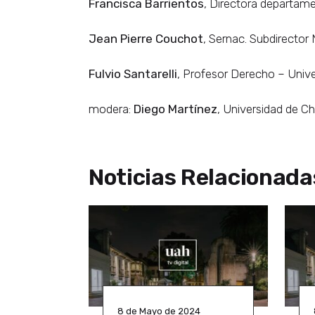
Francisca Barrientos
, Directora departa
Jean Pierre Couchot
, Sernac. Subdirector
Fulvio Santarelli
, Profesor Derecho – Univ
modera:
Diego Martínez
, Universidad de Ch
Noticias Relacionada
8 de Mayo de 2024