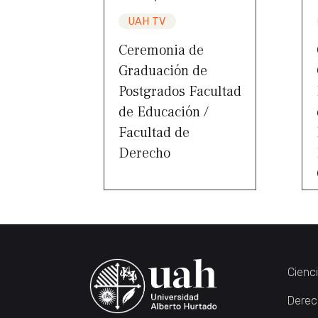
UAH TV
Ceremonia de
Graduación de
Postgrados Facultad
de Educación /
Facultad de
Derecho
Cienc
Derec