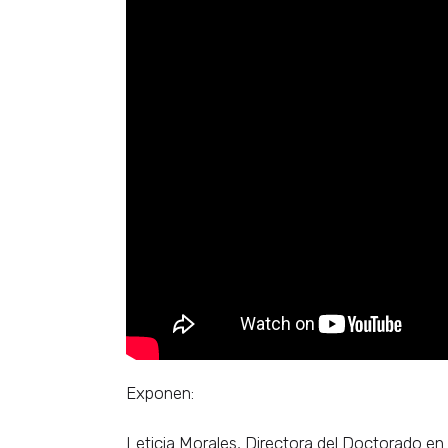
Exponen:
Leticia Morales, Directora del Doctorado en 