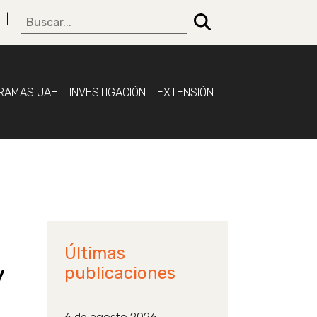
RAMAS UAH
INVESTIGACIÓN
EXTENSIÓN
Últimas
y
publicaciones