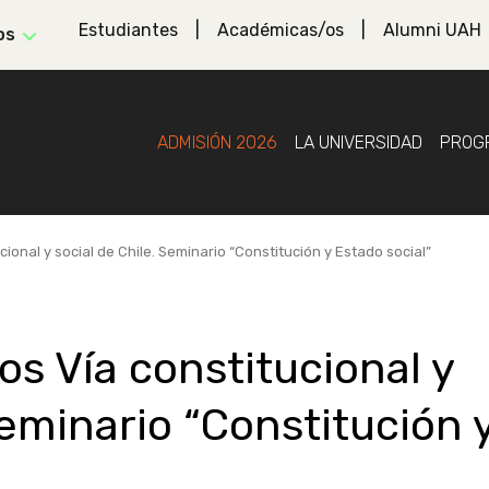
Estudiantes
Académicas/os
Alumni UAH
os
ADMISIÓN 2026
LA UNIVERSIDAD
PROG
cional y social de Chile. Seminario “Constitución y Estado social”
os Vía constitucional y
Seminario “Constitución 