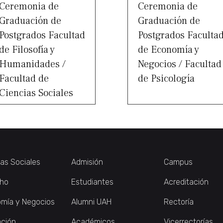
Ceremonia de
Ceremonia de
Graduación de
Graduación de
Postgrados Facultad
Postgrados Faculta
de Filosofía y
de Economía y
Humanidades /
Negocios / Facultad
Facultad de
de Psicología
Ciencias Sociales
ias Sociales
Admisión
Campus
ho
Estudiantes
Acreditación
mía y Negocios
Alumni UAH
Rectoría
ción
Académicos
Vicerrectorías