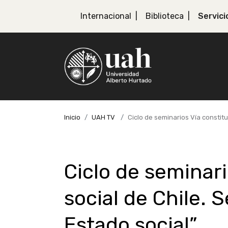
Internacional
Biblioteca
Servici
Inicio
UAH TV
Ciclo de seminarios Vía constitu
Ciclo de seminari
social de Chile. 
Estado social”