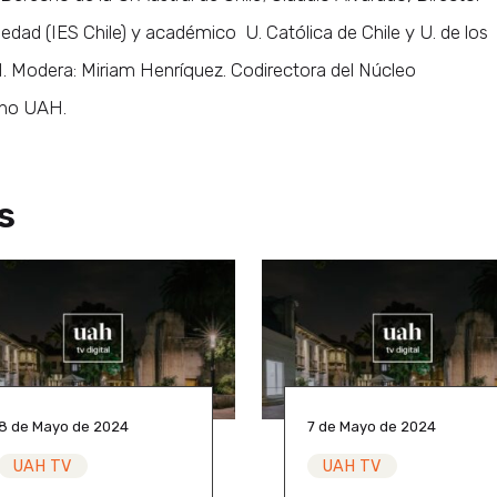
iedad (IES Chile) y académico U. Católica de Chile y U. de los
Modera: Miriam Henríquez. Codirectora del Núcleo
cho UAH.
s
8 de Mayo de 2024
7 de Mayo de 2024
UAH TV
UAH TV