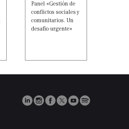
Panel «Gestión de
conflictos sociales y
d
comunitarios. Un
desafío urgente»