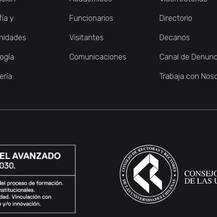
fía y
Funcionarios
Directorio
nidades
Visitantes
Decanos
logía
Comunicaciones
Canal de Denunc
ería
Trabaja con Nos