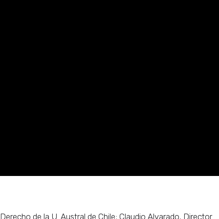
Derecho de la U. Austral de Chile; Claudio Alvarado, Director