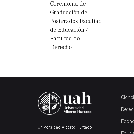
Ceremonia de
Graduación de
Postgrados Facultad
de Educación /
Facultad de
Derecho
Cienc
Derec
Econo
Universidad Alberto Hurtado
Educa