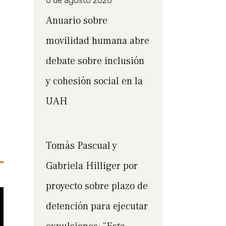
6 de agosto 2026
Anuario sobre
movilidad humana abre
debate sobre inclusión
y cohesión social en la
UAH
Tomás Pascual y
Gabriela Hilliger por
proyecto sobre plazo de
detención para ejecutar