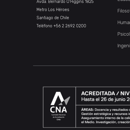
Avda. Bernardo O’Higgins 1825
Metro Los Héroes
Filoso
Santiago de Chile
Huma
Teléfono
+56 2 2692 0200
Psico
Ingeni