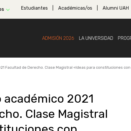
Estudiantes
Académicas/os
Alumni UAH
os
ADMISIÓN 2026
LA UNIVERSIDAD
PROG
1 Facultad de Derecho. Clase Magistral «Ideas para constituciones co
o académico 2021
cho. Clase Magistral
tituciones con