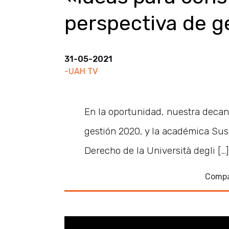
perspectiva de 
31-05-2021
-UAH TV
En la oportunidad, nuestra decan
gestión 2020, y la académica Susa
Derecho de la Università degli […]
Compa