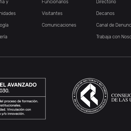
fía y
Funcionarios
Directorio
nidades
Visitantes
Decanos
logía
Comunicaciones
Canal de Denunc
ería
Trabaja con Nos