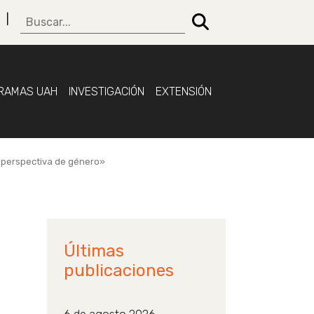
RAMAS UAH
INVESTIGACIÓN
EXTENSIÓN
n perspectiva de género»
Últimas
publicaciones