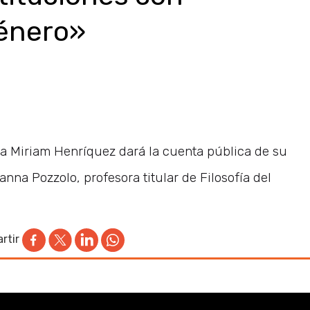
género»
a Miriam Henríquez dará la cuenta pública de su
nna Pozzolo, profesora titular de Filosofía del
rtir