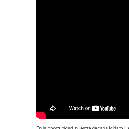
En la oportunidad, nuestra decana Miriam He