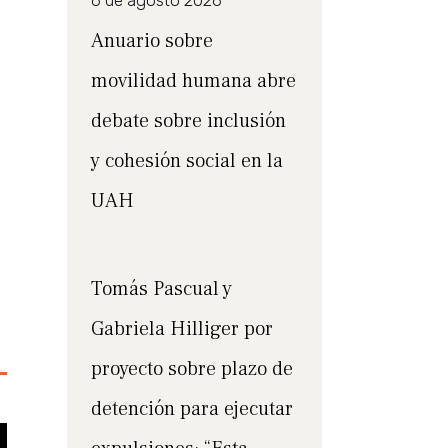
6 de agosto 2026
Anuario sobre
movilidad humana abre
debate sobre inclusión
y cohesión social en la
UAH
Tomás Pascual y
Gabriela Hilliger por
proyecto sobre plazo de
detención para ejecutar