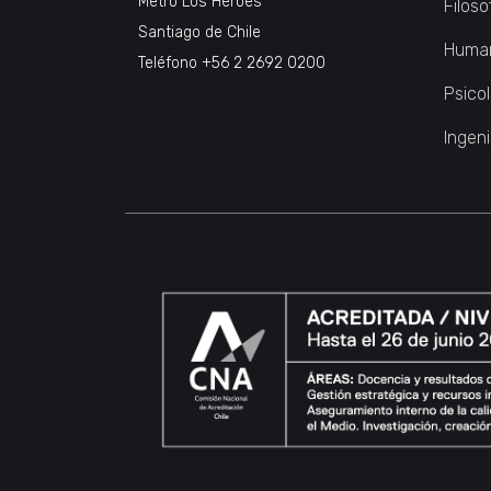
Metro Los Héroes
Filoso
Santiago de Chile
Huma
Teléfono
+56 2 2692 0200
Psico
Ingeni