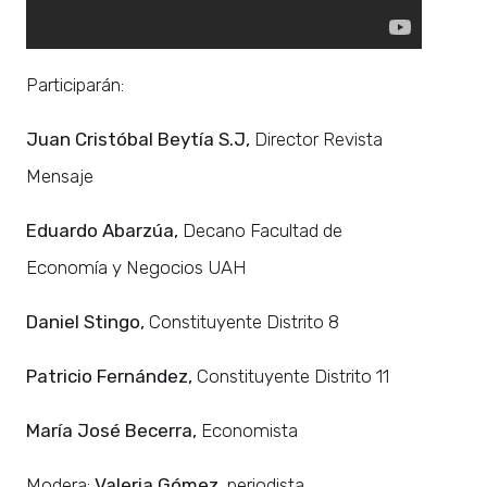
Participarán:
Juan Cristóbal Beytía S.J,
Director Revista
Mensaje
Eduardo Abarzúa,
Decano Facultad de
Economía y Negocios UAH
Daniel Stingo,
Constituyente Distrito 8
Patricio Fernández,
Constituyente Distrito 11
María José Becerra,
Economista
Modera:
Valeria Gómez
, periodista