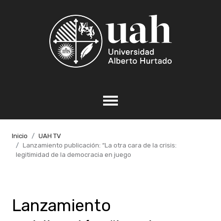
Inicio
UAH TV
Lanzamiento publicación: “La otra cara de la crisis:
legitimidad de la democracia en juego
Lanzamiento