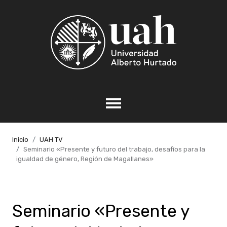
Inicio
UAH TV
Seminario «Presente y futuro del trabajo, desafíos para la
igualdad de género, Región de Magallanes»
Seminario «Presente y