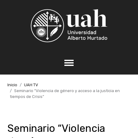
Inicio
UAH TV
Seminario “Violencia de género y acceso a la justicia en
tiempos de Crisis”
Seminario “Violencia