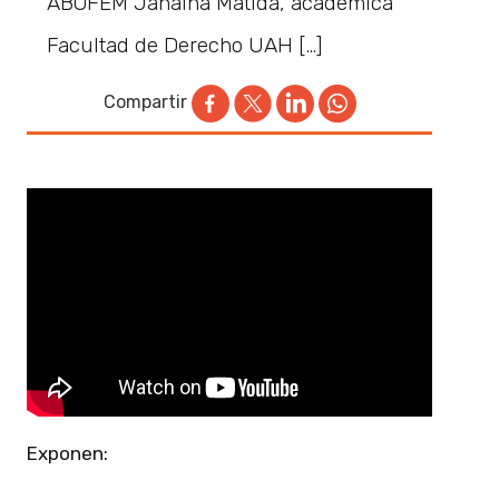
ABOFEM Janaina Matida, académica
Facultad de Derecho UAH […]
Compartir
Exponen: