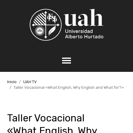
Inicio
UAH TV
Taller Vocacional «What English, Why English and What for?»
Taller Vocacional
«What English, Why