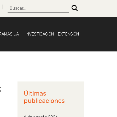
RAMAS UAH
INVESTIGACIÓN
EXTENSIÓN
:
Últimas
publicaciones