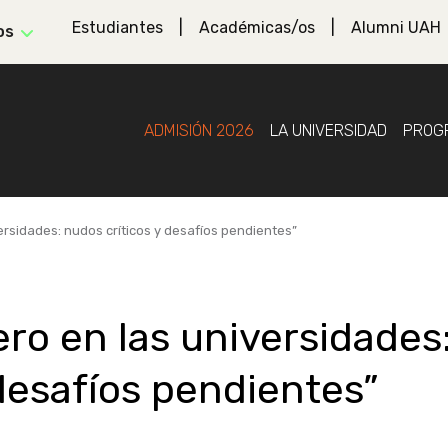
Estudiantes
Académicas/os
Alumni UAH
os
ADMISIÓN 2026
LA UNIVERSIDAD
PROG
ersidades: nudos críticos y desafíos pendientes”
ro en las universidades
 desafíos pendientes”