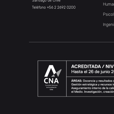
Santiago de Chile
Huma
Teléfono
+56 2 2692 0200
Psico
Ingeni