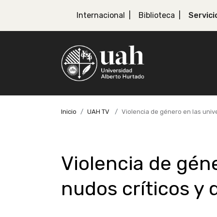
Internacional
Biblioteca
Servici
Inicio
UAH TV
Violencia de género en las univ
Violencia de géne
nudos críticos y