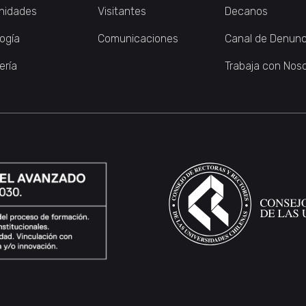
nidades
Visitantes
Decanos
logía
Comunicaciones
Canal de Denunc
ería
Trabaja con Nos