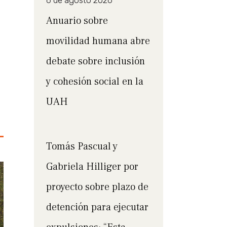
6 de agosto 2026
Anuario sobre
movilidad humana abre
debate sobre inclusión
y cohesión social en la
UAH
Tomás Pascual y
Gabriela Hilliger por
proyecto sobre plazo de
detención para ejecutar