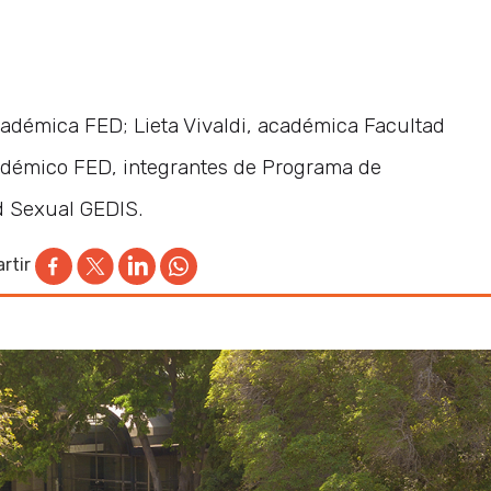
cadémica FED; Lieta Vivaldi, académica Facultad
cadémico FED, integrantes de Programa de
ad Sexual GEDIS.
rtir