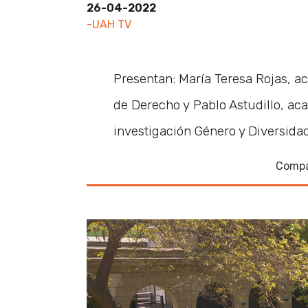
26-04-2022
-UAH TV
Presentan: María Teresa Rojas, a
de Derecho y Pablo Astudillo, a
investigación Género y Diversid
Compa