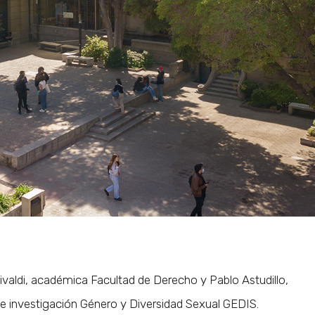
valdi, académica Facultad de Derecho y Pablo Astudillo,
 investigación Género y Diversidad Sexual GEDIS.