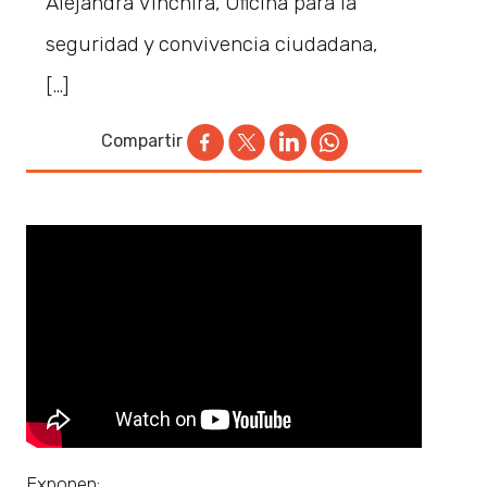
Alejandra Vinchira, Oficina para la
seguridad y convivencia ciudadana,
[…]
Compartir
Exponen: