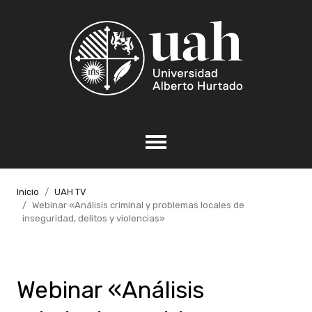
Inicio
UAH TV
Webinar «Análisis criminal y problemas locales de
inseguridad, delitos y violencias»
Webinar «Análisis