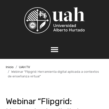
Inicio
UAH TV
Webinar “Flipgrid: Herramienta digital aplicada a contextos
de enseñanza virtual”
Webinar “Flipgrid: