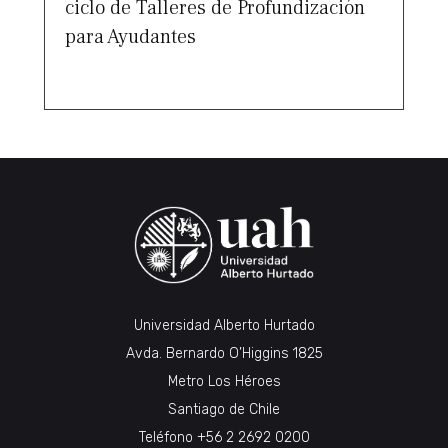
ciclo de Talleres de Profundización
para Ayudantes
Universidad Alberto Hurtado
Avda. Bernardo O’Higgins 1825
Metro Los Héroes
Santiago de Chile
Teléfono
+56 2 2692 0200