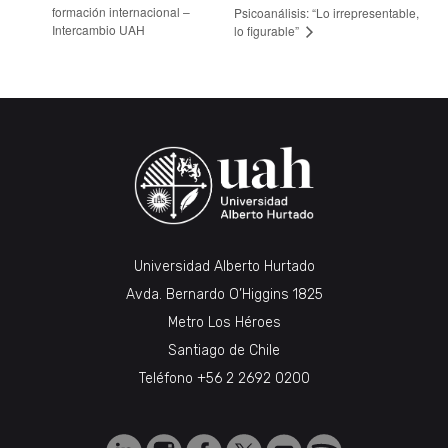
formación internacional –
Psicoanálisis: “Lo irrepresentable,
Intercambio UAH
lo figurable”
Universidad Alberto Hurtado
Avda. Bernardo O’Higgins 1825
Metro Los Héroes
Santiago de Chile
Teléfono
+56 2 2692 0200