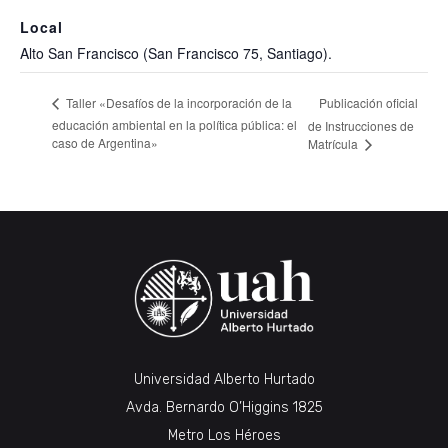
Local
Alto San Francisco (San Francisco 75, Santiago).
Publicación oficial
Taller «Desafíos de la incorporación de la
educación ambiental en la política pública: el
de Instrucciones de
caso de Argentina»
Matrícula
Universidad Alberto Hurtado
Avda. Bernardo O’Higgins 1825
Metro Los Héroes