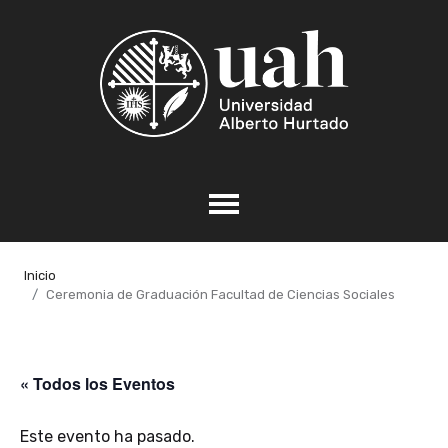
Inicio
Ceremonia de Graduación Facultad de Ciencias Sociales
« Todos los Eventos
Este evento ha pasado.