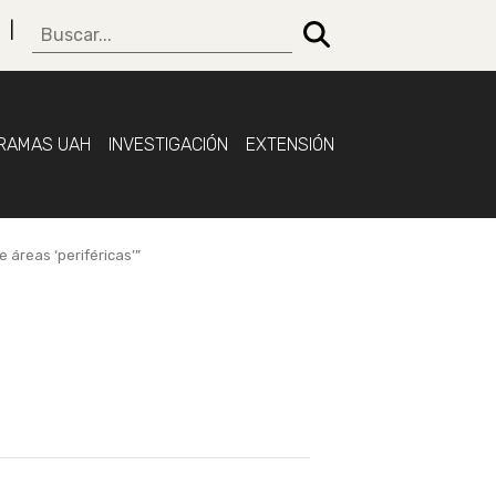
RAMAS UAH
INVESTIGACIÓN
EXTENSIÓN
 áreas ‘periféricas’”