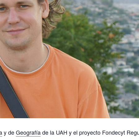
a
y de
Geografía
de la UAH y el proyecto Fondecyt Regu