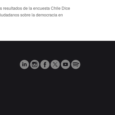
s resultados de la encuesta Chile Dice
ciudadanos sobre la democracia en