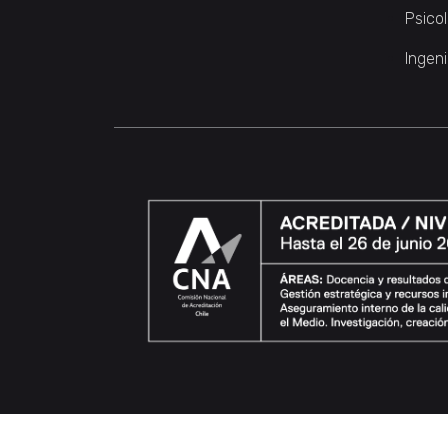
Psico
Ingeni