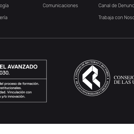
logía
Comunicaciones
Canal de Denunc
ería
Trabaja con Nos