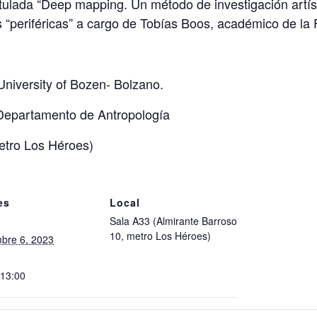
itulada “Deep mapping. Un método de investigación artís
s “periféricas” a cargo de Tobías Boos, académico de la
University of Bozen- Bolzano.
r Departamento de Antropología
etro Los Héroes)
es
Local
Sala A33 (Almirante Barroso
10, metro Los Héroes)
bre 6, 2023
 13:00