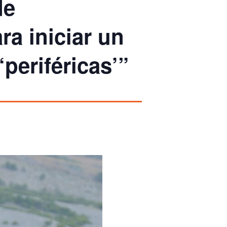
de
ra iniciar un
periféricas’”