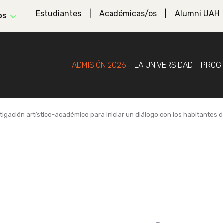
Estudiantes
Académicas/os
Alumni UAH
os
ADMISIÓN 2026
LA UNIVERSIDAD
PROG
gación artístico-académico para iniciar un diálogo con los habitantes de