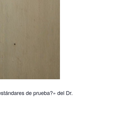
 estándares de prueba?»
del Dr.