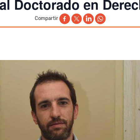
ral Doctorado en Dere
Compartir