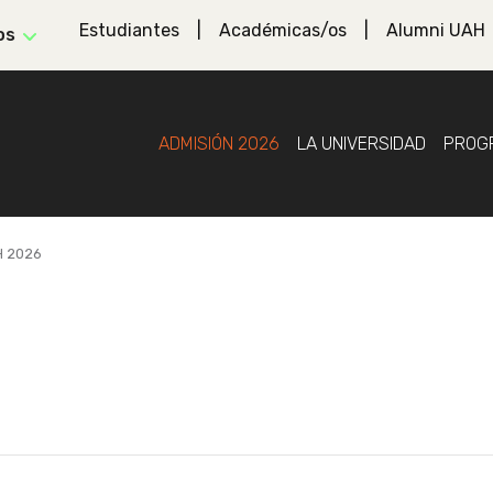
Estudiantes
Académicas/os
Alumni UAH
os
ADMISIÓN 2026
LA UNIVERSIDAD
PROG
H 2026