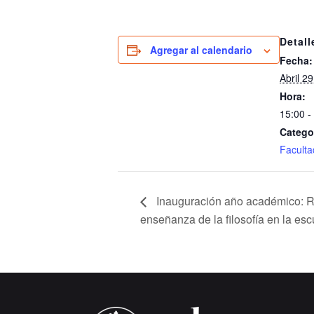
Detall
Agregar al calendario
Fecha:
Abril 29
Hora:
15:00 -
Catego
Faculta
Inauguración año académico: Ref
enseñanza de la filosofía en la esc