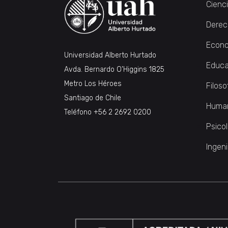
Cienc
Derec
Econo
Universidad Alberto Hurtado
Educa
Avda. Bernardo O’Higgins 1825
Metro Los Héroes
Filoso
Santiago de Chile
Huma
Teléfono
+56 2 2692 0200
Psico
Ingeni