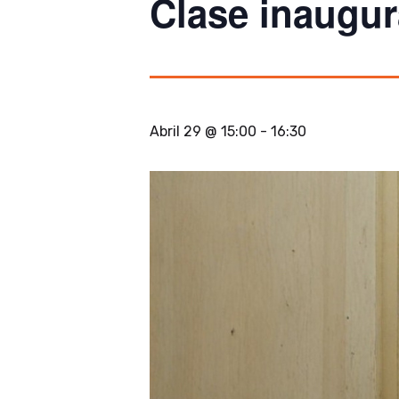
Clase inaugu
Abril 29 @ 15:00
-
16:30