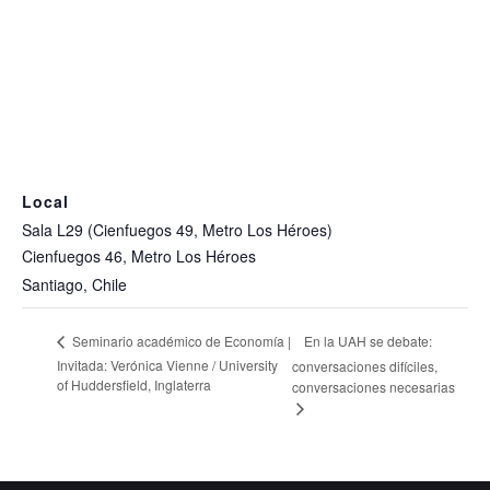
Local
Sala L29 (Cienfuegos 49, Metro Los Héroes)
Cienfuegos 46, Metro Los Héroes
Santiago
,
Chile
En la UAH se debate:
Seminario académico de Economía |
Invitada: Verónica Vienne / University
conversaciones difíciles,
of Huddersfield, Inglaterra
conversaciones necesarias