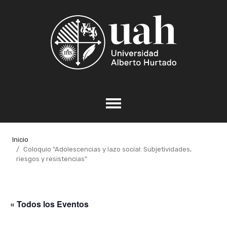
Inicio
Coloquio “Adolescencias y lazo social: Subjetividades,
riesgos y resistencias”
« Todos los Eventos