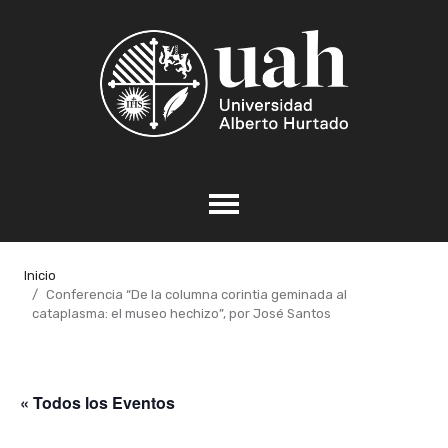
Inicio
Conferencia “De la columna corintia geminada al
cataplasma: el museo hechizo”, por José Santos
« Todos los Eventos