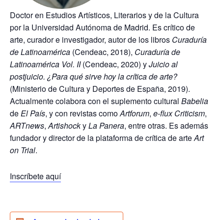
Doctor en Estudios Artísticos, Literarios y de la Cultura
por la Universidad Autónoma de Madrid. Es crítico de
arte, curador e investigador, autor de los libros
Curaduría
de Latinoamérica
(Cendeac, 2018),
Curaduría de
Latinoamérica Vol. II
(Cendeac, 2020) y
Juicio al
postjuicio. ¿Para qué sirve hoy la crítica de arte?
(Ministerio de Cultura y Deportes de España, 2019).
Actualmente colabora con el suplemento cultural
Babelia
de
El País
, y con revistas como
Artforum
,
e-flux Criticism
,
ARTnews
,
Artishock
y
La Panera
, entre otras. Es además
fundador y director de la plataforma de crítica de arte
Art
on Trial
.
Inscríbete aquí