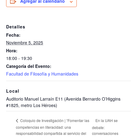
Agregar al calendario
Detalles
Fecha:
Noviembre 5, 2025
Hora:
18:00 - 19:30
Categoría del Evento:
Facultad de Filosofía y Humanidades
Local
Auditorio Manuel Larraín E11 (Avenida Bernardo O’Higgins
#1825, metro Los Héroes)
En la UAH se
Coloquio de Investigación | “Fomentar las
competencias en literacidad: una
debate:
responsabilidad compartida al servicio del
conversaciones