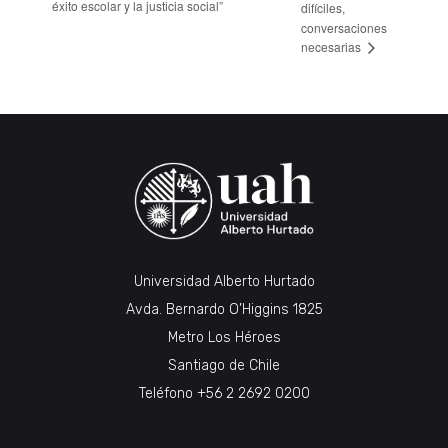
éxito escolar y la justicia social”
difíciles,
conversaciones
necesarias
Universidad Alberto Hurtado
Avda. Bernardo O’Higgins 1825
Metro Los Héroes
Santiago de Chile
Teléfono
+56 2 2692 0200