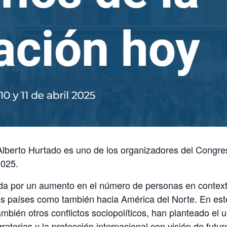
Alberto Hurtado es uno de los organizadores del
Congres
2025
.
da por un aumento en el número de personas en contex
s países como también hacia América del Norte. En este e
bién otros conflictos sociopolíticos, han planteado el 
atorias y la protección internacional con visión de futur