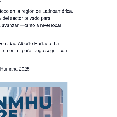
oco en la región de Latinoamérica.
y del sector privado para
 avanzar —tanto a nivel local
ersidad Alberto Hurtado. La
trimonial, para luego seguir con
d Humana 2025