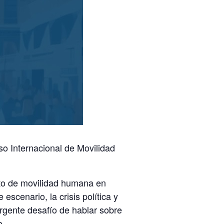
o Internacional de Movilidad
to de movilidad humana en
scenario, la crisis política y
urgente desafío de hablar sobre
o.