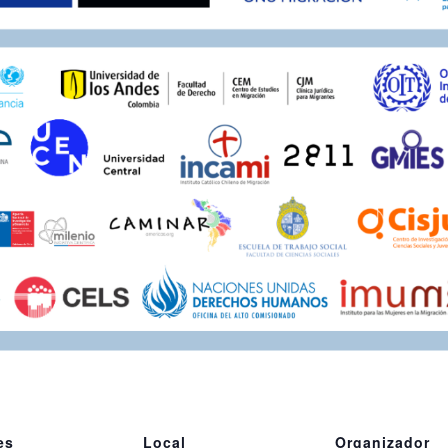
es
Local
Organizador