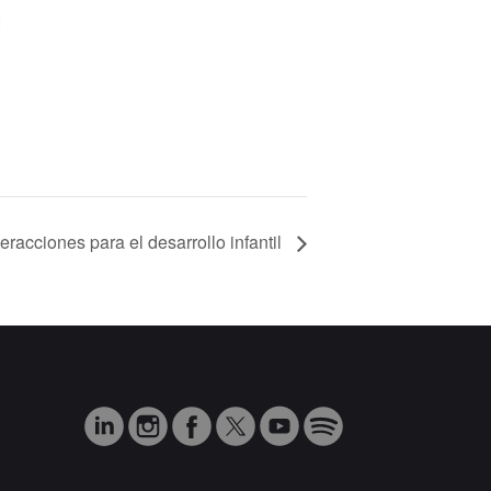
H
teracciones para el desarrollo infantil