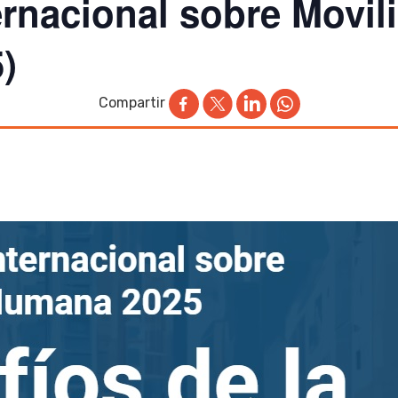
ernacional sobre Movi
)
Compartir