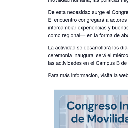
De esta necesidad surge el Congre
El encuentro congregará a actores d
intercambiar experiencias y buenas
como regional— en la forma de abo
La actividad se desarrollará los día
ceremonia inaugural será el miérco
las actividades en el Campus B de
Para más información, visita la web