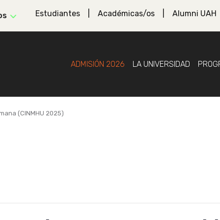
Estudiantes
Académicas/os
Alumni UAH
os
ADMISIÓN 2026
LA UNIVERSIDAD
PROG
Humana (CINMHU 2025)