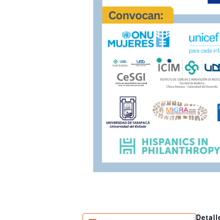
Detall