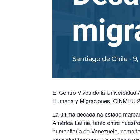
El Centro Vives de la Universidad 
Humana y Migraciones, CINMHU 
La última década ha estado marca
América Latina, tanto entre nuestro
humanitaria de Venezuela, como tam
movilidad humana, las políticas migr