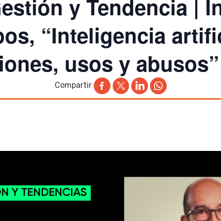
estión y Tendencia | I
, “Inteligencia artifi
siones, usos y abusos”
Compartir