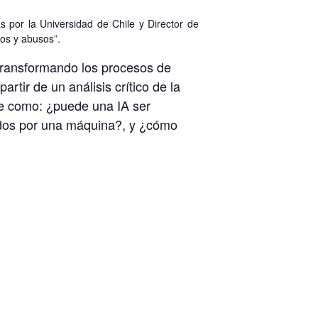
 por la Universidad de Chile y Director de
usos y abusos”
.
á transformando los procesos de
rtir de un análisis crítico de la
ave como:
¿puede una IA ser
ados por una máquina?
, y
¿cómo