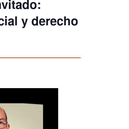
nvitado:
cial y derecho