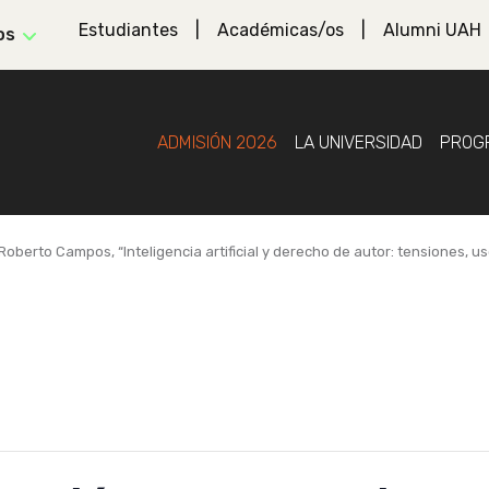
Estudiantes
Académicas/os
Alumni UAH
os
ADMISIÓN 2026
LA UNIVERSIDAD
PROG
 Roberto Campos, “Inteligencia artificial y derecho de autor: tensiones, u