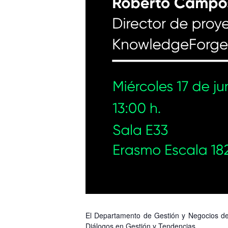
El
Departamento de Gestión y Negocios
de
Diálogos en Gestión y Tendencias
.