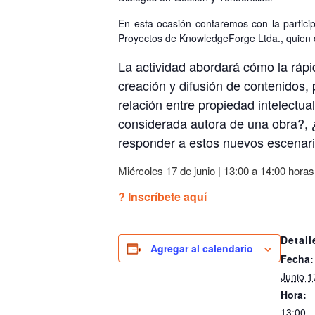
En esta ocasión contaremos con la partic
Proyectos de KnowledgeForge Ltda., quien d
La actividad abordará cómo la rápid
creación y difusión de contenidos, 
relación entre propiedad intelectu
considerada autora de una obra?
,
responder a estos nuevos escenari
Miércoles 17 de junio |
13:00 a 14:00 horas
?
Inscríbete aquí
Detall
Agregar al calendario
Fecha:
Junio 1
Hora:
13:00 -