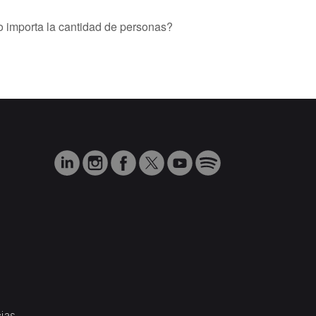
o importa la cantidad de personas?
ias