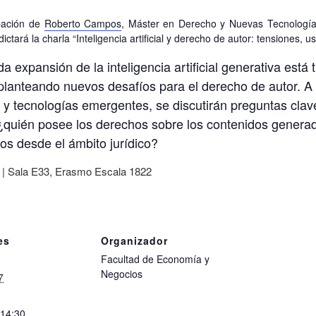
ipación de
Roberto Campos
, Máster en Derecho y Nuevas Tecnologías
ictará la charla
“Inteligencia artificial y derecho de autor: tensiones, 
a expansión de la inteligencia artificial generativa est
planteando nuevos desafíos para el derecho de autor. A pa
al y tecnologías emergentes, se discutirán preguntas cl
¿quién posee los derechos sobre los contenidos gener
os desde el ámbito jurídico?
 |
Sala E33,
Erasmo Escala 1822
es
Organizador
Facultad de Economía y
Negocios
7
 14:30