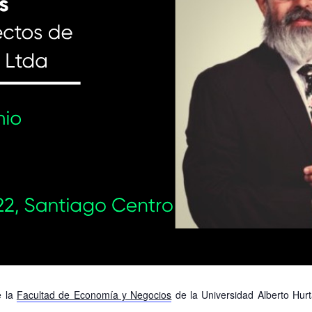
 la
Facultad de Economía y Negocios
de la Universidad Alberto Hurta