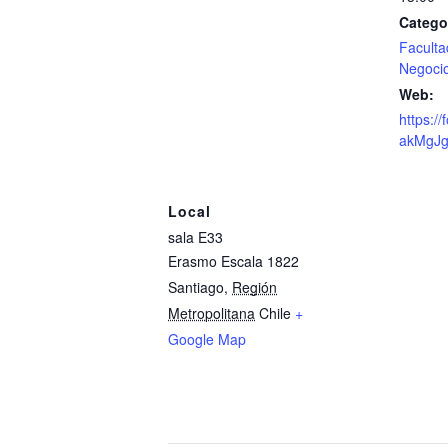
Catego
Faculta
Negoci
Web:
https:/
akMgJ
Local
sala E33
Erasmo Escala 1822
Santiago
,
Región
Metropolitana
Chile
+
Google Map