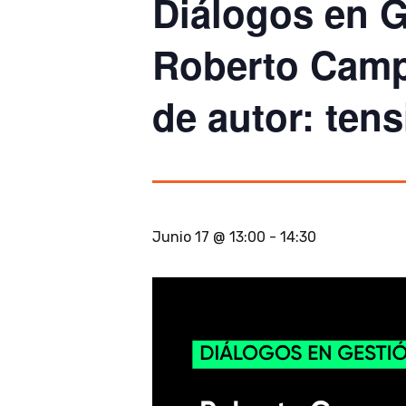
Diálogos en G
Roberto Campos
de autor: ten
Junio 17 @ 13:00
-
14:30