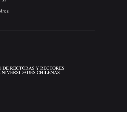
otros