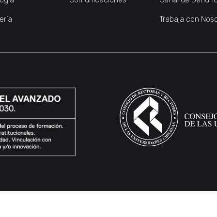
ería
Trabaja con Nos