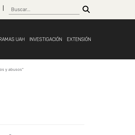
RAMAS UAH
INVESTIGACIÓN
EXTENSIÓN
sos y abusos”