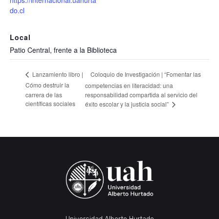
https://internacional.uahurta
do.cl
Local
Patio Central, frente a la Biblioteca
Coloquio de Investigación | “Fomentar las
Lanzamiento libro |
Cómo destruir la
competencias en literacidad: una
carrera de las
responsabilidad compartida al servicio del
científicas sociales
éxito escolar y la justicia social”