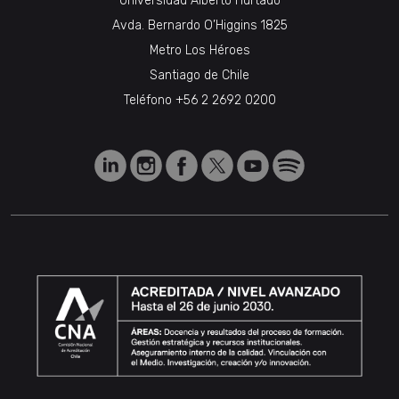
Universidad Alberto Hurtado
Avda. Bernardo O’Higgins 1825
Metro Los Héroes
Santiago de Chile
Teléfono
+56 2 2692 0200