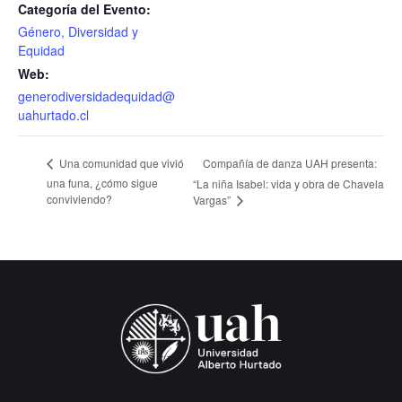
Categoría del Evento:
Género, Diversidad y
Equidad
Web:
generodiversidadequidad@
uahurtado.cl
Compañía de danza UAH presenta:
Una comunidad que vivió
una funa, ¿cómo sigue
“La niña Isabel: vida y obra de Chavela
conviviendo?
Vargas”