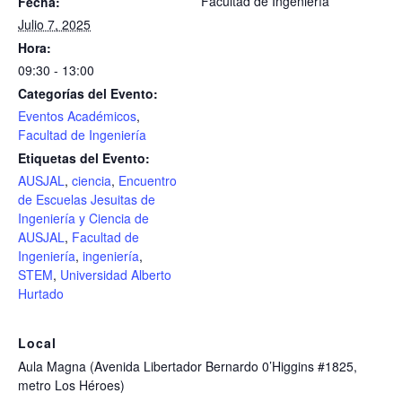
Facultad de Ingeniería
Fecha:
Julio 7, 2025
Hora:
09:30 - 13:00
Categorías del Evento:
Eventos Académicos
,
Facultad de Ingeniería
Etiquetas del Evento:
AUSJAL
,
ciencia
,
Encuentro
de Escuelas Jesuitas de
Ingeniería y Ciencia de
AUSJAL
,
Facultad de
Ingeniería
,
ingeniería
,
STEM
,
Universidad Alberto
Hurtado
Local
Aula Magna (Avenida Libertador Bernardo 0’Higgins #1825,
metro Los Héroes)