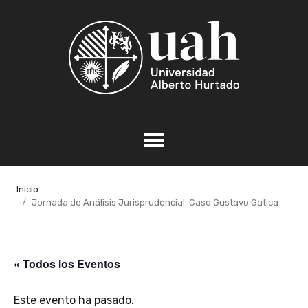
Inicio
Jornada de Análisis Jurisprudencial: Caso Gustavo Gatica
« Todos los Eventos
Este evento ha pasado.