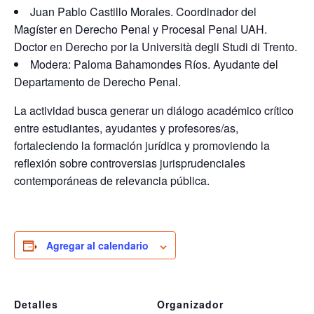
Juan Pablo Castillo Morales. Coordinador del
Magíster en Derecho Penal y Procesal Penal UAH.
Doctor en Derecho por la Università degli Studi di Trento.
Modera: Paloma Bahamondes Ríos. Ayudante del
Departamento de Derecho Penal.
La actividad busca generar un diálogo académico crítico
entre estudiantes, ayudantes y profesores/as,
fortaleciendo la formación jurídica y promoviendo la
reflexión sobre controversias jurisprudenciales
contemporáneas de relevancia pública.
Agregar al calendario
Detalles
Organizador