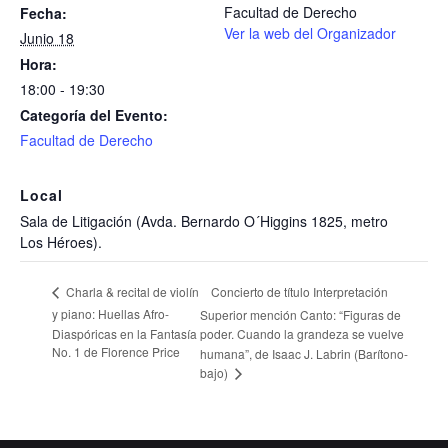
Facultad de Derecho
Fecha:
Ver la web del Organizador
Junio 18
Hora:
18:00 - 19:30
Categoría del Evento:
Facultad de Derecho
Local
Sala de Litigación (Avda. Bernardo O´Higgins 1825, metro
Los Héroes).
Concierto de título Interpretación
Charla & recital de violín
y piano: Huellas Afro-
Superior mención Canto: “Figuras de
Diaspóricas en la Fantasía
poder. Cuando la grandeza se vuelve
No. 1 de Florence Price
humana”, de Isaac J. Labrin (Barítono-
bajo)