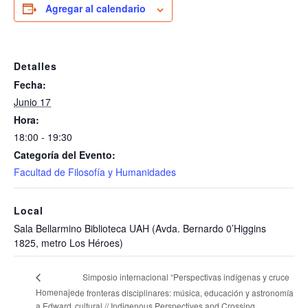
Agregar al calendario
Detalles
Fecha:
Junio 17
Hora:
18:00 - 19:30
Categoría del Evento:
Facultad de Filosofía y Humanidades
Local
Sala Bellarmino Biblioteca UAH (Avda. Bernardo 0’Higgins
1825, metro Los Héroes)
Simposio internacional “Perspectivas indígenas y cruce
Homenaje
de fronteras disciplinares: música, educación y astronomía
a Edward
cultural // Indigenous Perspectives and Crossing