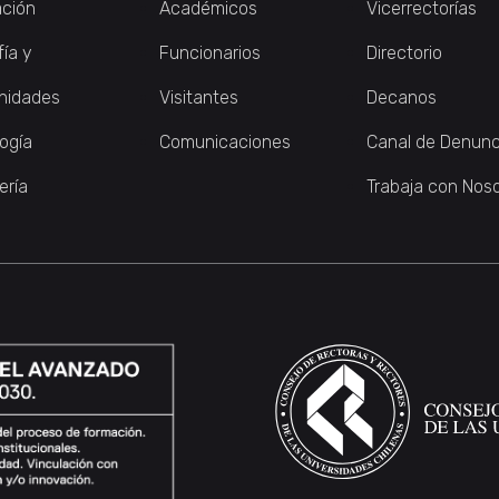
ción
Académicos
Vicerrectorías
fía y
Funcionarios
Directorio
nidades
Visitantes
Decanos
logía
Comunicaciones
Canal de Denunc
ería
Trabaja con Nos