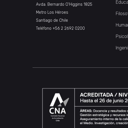
Educa
Avda. Bernardo O’Higgins 1825
Metro Los Héroes
Filoso
Santiago de Chile
Huma
Teléfono
+56 2 2692 0200
Psico
Ingeni