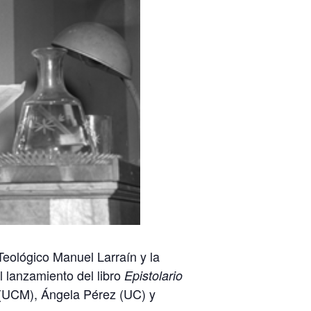
 Teológico Manuel Larraín y la
al
lanzamiento del libro
Epistolario
 (UCM), Ángela Pérez (UC) y