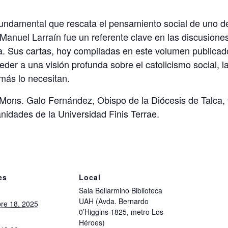
fundamental que rescata el pensamiento social de uno de
Manuel Larraín fue un referente clave en las discusiones 
a. Sus cartas, hoy compiladas en este volumen publicado
eder a una visión profunda sobre el catolicismo social, 
más lo necesitan.
Mons. Galo Fernández, Obispo de la Diócesis de Talca, 
idades de la Universidad Finis Terrae.
es
Local
Sala Bellarmino Biblioteca
UAH (Avda. Bernardo
re 18, 2025
0’Higgins 1825, metro Los
Héroes)