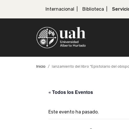
Internacional
Biblioteca
Servici
Inicio
lanzamiento del libro “Epistolario del obispo
« Todos los Eventos
Este evento ha pasado.