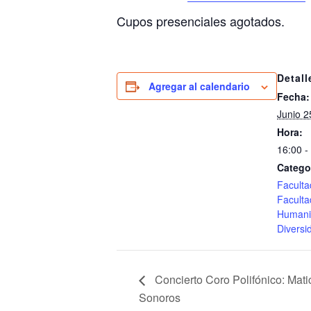
Cupos presenciales agotados.
Detall
Agregar al calendario
Fecha:
Junio 2
Hora:
16:00 -
Catego
Faculta
Faculta
Humani
Diversi
Concierto Coro Polifónico: Mati
Sonoros