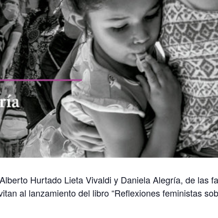
lberto Hurtado Lieta Vivaldi y Daniela Alegría, de las f
tan al lanzamiento del libro “Reflexiones feministas sob