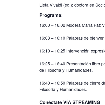
Lieta Vivaldi (ed.):
doctora en Socio
Programa:
16:00 – 16.02
Modera María Paz Va
16:03 – 16:10
Palabras de bienveni
16:10 – 16:25
Intervención expresi
16:25 – 16:40
Presentación libro p
de Filosofía y Humanidades.
16:40 – 16:50
Palabras de cierre 
Filosofía y Humanidades.
Conéctate
VÍA STREAMING