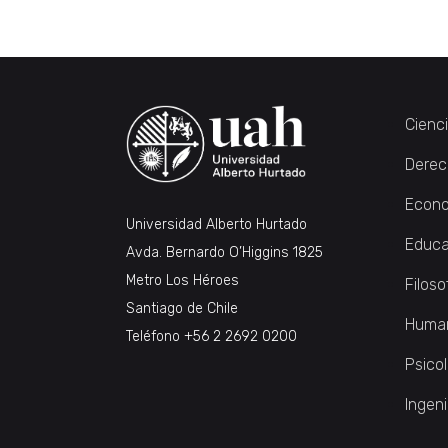
Cienc
Derec
Econo
Universidad Alberto Hurtado
Educa
Avda. Bernardo O’Higgins 1825
Metro Los Héroes
Filoso
Santiago de Chile
Huma
Teléfono
+56 2 2692 0200
Psico
Ingeni