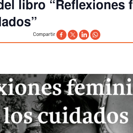
el libro “Reflexiones 
dados”
Compartir