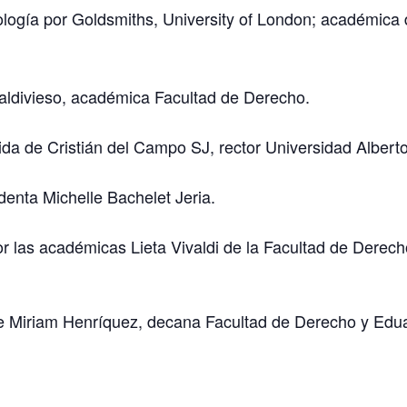
logía por Goldsmiths, University of London; académica
ldivieso, académica Facultad de Derecho.
da de Cristián del Campo SJ, rector Universidad Albert
denta Michelle Bachelet Jeria.
or las académicas Lieta Vivaldi de la Facultad de Derech
de Miriam Henríquez, decana Facultad de Derecho y Edu