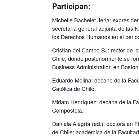
Participan:
Michelle Bachelet Jeria:
expresiden
secretaria general adjunta de las
los Derechos Humanos en el perio
Cristián del Campo SJ:
rector de la
Chile, donde posteriormente se for
Business Administration en Boston
Eduardo Molina:
decano de la Facul
Católica de Chile.
Miriam Henríquez:
decana de la Fa
Compostela.
Daniela Alegría (ed.):
doctora en Fi
de Chile; académica de la Faculta