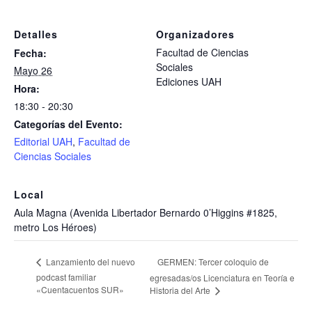
Detalles
Organizadores
Facultad de Ciencias
Fecha:
Sociales
Mayo 26
Ediciones UAH
Hora:
18:30 - 20:30
Categorías del Evento:
Editorial UAH
,
Facultad de
Ciencias Sociales
Local
Aula Magna (Avenida Libertador Bernardo 0’Higgins #1825,
metro Los Héroes)
GERMEN: Tercer coloquio de
Lanzamiento del nuevo
podcast familiar
egresadas/os Licenciatura en Teoría e
«Cuentacuentos SUR»
Historia del Arte