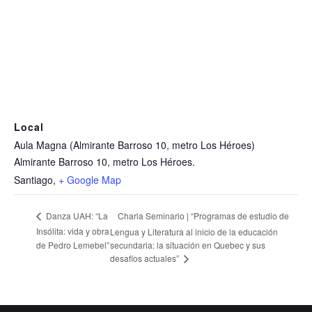
Local
Aula Magna (Almirante Barroso 10, metro Los Héroes)
Almirante Barroso 10, metro Los Héroes.
Santiago
,
+ Google Map
Charla Seminario | “Programas de estudio de
Danza UAH: “La
Insólita: vida y obra
Lengua y Literatura al inicio de la educación
de Pedro Lemebel”
secundaria: la situación en Quebec y sus
desafíos actuales”